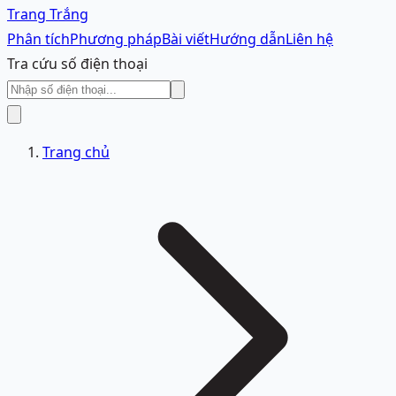
Trang Trắng
Phân tích
Phương pháp
Bài viết
Hướng dẫn
Liên hệ
Tra cứu số điện thoại
Trang chủ