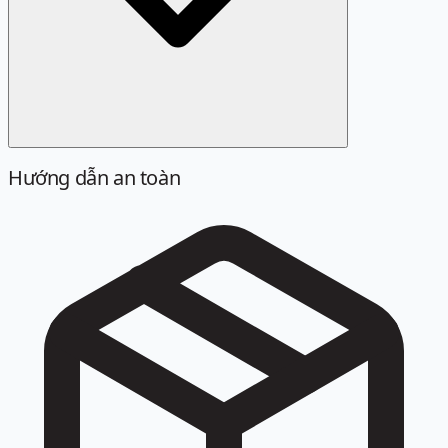
Hướng dẫn an toàn
Định dạng chuẩn là 02773854177. Các cách viết sau đây
đều được quy về cùng một số khi tra cứu: 027 73854177,
027 7385 4177, +842773854177, +84 27 73854177.