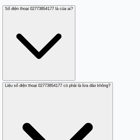
Số điện thoại 02773854177 là của ai?
Liệu số điện thoại 02773854177 có phải là lừa đảo không?
Số 02773854177 được người dùng ghi nhận liên quan
đến hành vi tín dụng đen và đòi nợ không minh bạch.