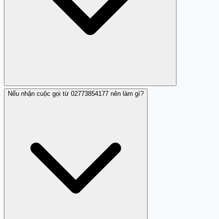
Nếu nhận cuộc gọi từ 02773854177 nên làm gì?
Theo đánh giá từ người dùng trên Trang Trắng, số này
thuộc dạng tín dụng đen, có thể gây áp lực đòi tiền chứ
không trực tiếp lừa đảo.