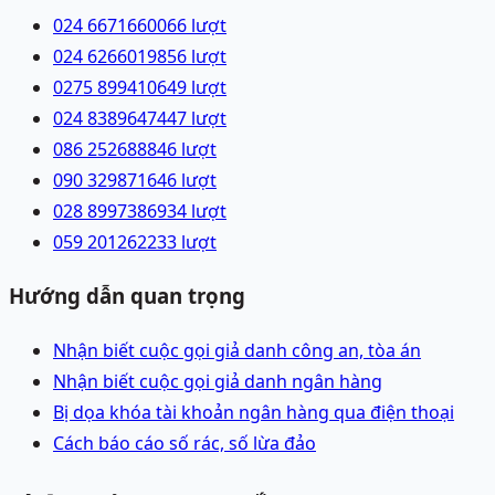
024 66716600
66
lượt
024 62660198
56
lượt
0275 8994106
49
lượt
024 83896474
47
lượt
086 2526888
46
lượt
090 3298716
46
lượt
028 89973869
34
lượt
059 2012622
33
lượt
Hướng dẫn quan trọng
Nhận biết cuộc gọi giả danh công an, tòa án
Nhận biết cuộc gọi giả danh ngân hàng
Bị dọa khóa tài khoản ngân hàng qua điện thoại
Cách báo cáo số rác, số lừa đảo