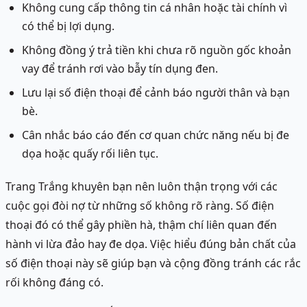
Không cung cấp thông tin cá nhân hoặc tài chính vì
có thể bị lợi dụng.
Không đồng ý trả tiền khi chưa rõ nguồn gốc khoản
vay để tránh rơi vào bẫy tín dụng đen.
Lưu lại số điện thoại để cảnh báo người thân và bạn
bè.
Cân nhắc báo cáo đến cơ quan chức năng nếu bị đe
dọa hoặc quấy rối liên tục.
Trang Trắng khuyên bạn nên luôn thận trọng với các
cuộc gọi đòi nợ từ những số không rõ ràng. Số điện
thoại đó có thể gây phiền hà, thậm chí liên quan đến
hành vi lừa đảo hay đe dọa. Việc hiểu đúng bản chất của
số điện thoại này sẽ giúp bạn và cộng đồng tránh các rắc
rối không đáng có.