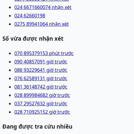
024 66716600
74 nhận xét
024 62660198
0275 8994106
4 nhận xét
Số vừa được nhận xét
070 8953791
53 phút trước
090 4085709
1 giờ trước
086 9322964
1 giờ trước
076 6258913
1 giờ trước
081 3614874
2 giờ trước
028 89998468
2 giờ trước
037 2952763
2 giờ trước
028 71092515
2 giờ trước
Đang được tra cứu nhiều