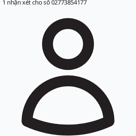
1
nhận xét
cho số 02773854177