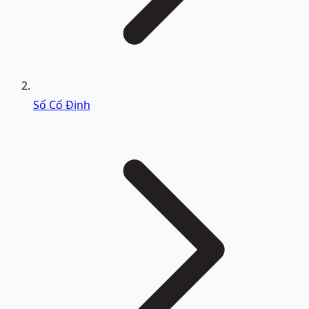
Số Cố Định