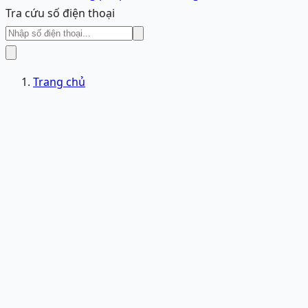
Tra cứu số điện thoại
Trang chủ