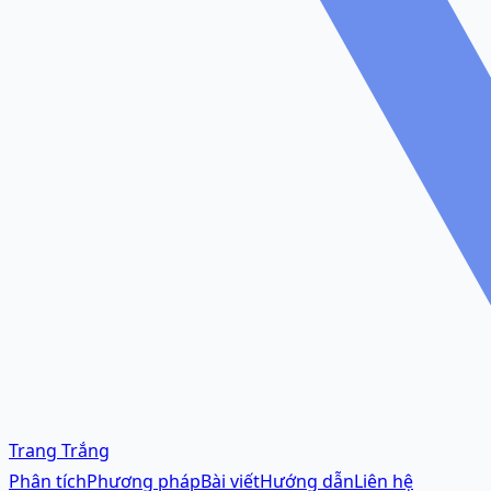
Trang Trắng
Phân tích
Phương pháp
Bài viết
Hướng dẫn
Liên hệ