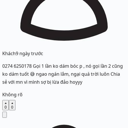
Khách
9 ngày trước
0274 6250178 Gọi 1 lần ko dám bóc p , nó gọi lần 2 cũng
ko dám tuốt 😅 ngao ngán lắm, ngại quá trời luôn Chia
sẻ với mn vì mình sợ bị lừa đảo hoyyy
Không rõ
0
0