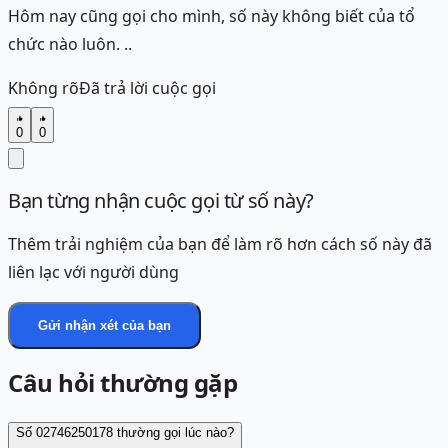
Hôm nay cũng gọi cho mình, số này không biết của tổ
chức nào luôn. ..
Không rõ
Đã trả lời cuộc gọi
0
0
Bạn từng nhận cuộc gọi từ số này?
Thêm trải nghiệm của bạn để làm rõ hơn cách số này đã
liên lạc với người dùng
Gửi nhận xét của bạn
Câu hỏi thường gặp
Số 02746250178 thường gọi lúc nào?