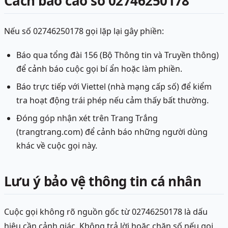
Cách báo cáo số 02746250178
Nếu số 02746250178 gọi lặp lại gây phiền:
Báo qua tổng đài 156 (Bộ Thông tin và Truyền thông)
để cảnh báo cuộc gọi bí ẩn hoặc làm phiền.
Báo trực tiếp với Viettel (nhà mạng cấp số) để kiểm
tra hoạt động trái phép nếu cảm thấy bất thường.
Đóng góp nhận xét trên Trang Trắng
(trangtrang.com) để cảnh báo những người dùng
khác về cuộc gọi này.
Lưu ý bảo vệ thông tin cá nhân
Cuộc gọi không rõ nguồn gốc từ 02746250178 là dấu
hiệu cần cảnh giác. Không trả lời hoặc chặn số nếu gọi