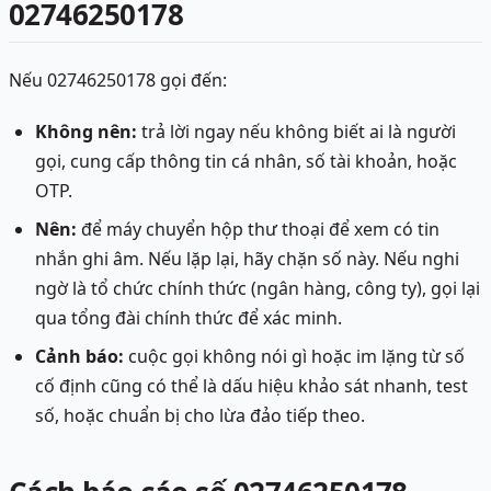
02746250178
Nếu 02746250178 gọi đến:
Không nên:
trả lời ngay nếu không biết ai là người
gọi, cung cấp thông tin cá nhân, số tài khoản, hoặc
OTP.
Nên:
để máy chuyển hộp thư thoại để xem có tin
nhắn ghi âm. Nếu lặp lại, hãy chặn số này. Nếu nghi
ngờ là tổ chức chính thức (ngân hàng, công ty), gọi lại
qua tổng đài chính thức để xác minh.
Cảnh báo:
cuộc gọi không nói gì hoặc im lặng từ số
cố định cũng có thể là dấu hiệu khảo sát nhanh, test
số, hoặc chuẩn bị cho lừa đảo tiếp theo.