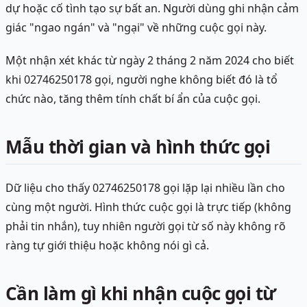
dự hoặc cố tình tạo sự bất an. Người dùng ghi nhận cảm
giác "ngao ngán" và "ngại" về những cuộc gọi này.
Một nhận xét khác từ ngày 2 tháng 2 năm 2024 cho biết
khi 02746250178 gọi, người nghe không biết đó là tổ
chức nào, tăng thêm tính chất bí ẩn của cuộc gọi.
Mẫu thời gian và hình thức gọi
Dữ liệu cho thấy 02746250178 gọi lặp lại nhiều lần cho
cùng một người. Hình thức cuộc gọi là trực tiếp (không
phải tin nhắn), tuy nhiên người gọi từ số này không rõ
ràng tự giới thiệu hoặc không nói gì cả.
Cần làm gì khi nhận cuộc gọi từ