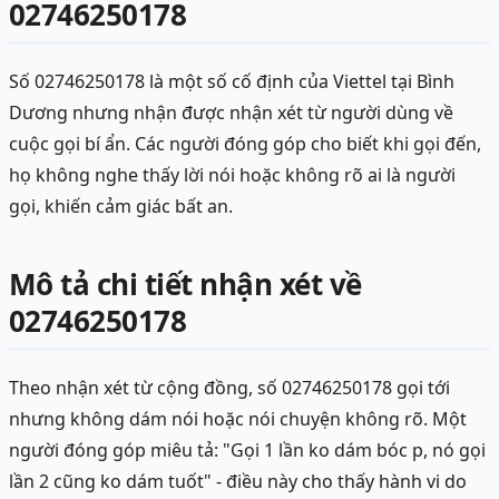
02746250178
Số 02746250178 là một số cố định của Viettel tại Bình
Dương nhưng nhận được nhận xét từ người dùng về
cuộc gọi bí ẩn. Các người đóng góp cho biết khi gọi đến,
họ không nghe thấy lời nói hoặc không rõ ai là người
gọi, khiến cảm giác bất an.
Mô tả chi tiết nhận xét về
02746250178
Theo nhận xét từ cộng đồng, số 02746250178 gọi tới
nhưng không dám nói hoặc nói chuyện không rõ. Một
người đóng góp miêu tả: "Gọi 1 lần ko dám bóc p, nó gọi
lần 2 cũng ko dám tuốt" - điều này cho thấy hành vi do