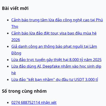
Bài viết mới
Cảnh báo trung tâm lừa đảo công nghệ cao tại Phú
Thọ
Cảnh báo lừa đảo đặt tour, visa bao đậu mùa hè
2026
Giả danh công an thông báo phạt nguội tại Lâm
Đồng
Lừa đảo trực tuyến gây thiệt hại 8.000 tỷ năm 2025
Lừa đảo dùng AI, Deepfake nhắm vào học sinh dịp
hè
Lừa đảo "kết bạn nhầm" dụ đầu tư USDT 3.000 tỉ
Số trong cùng nhóm
0274 6887521
14 nhận xét