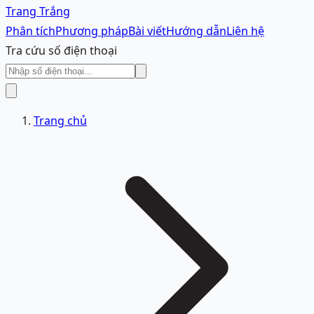
Trang Trắng
Phân tích
Phương pháp
Bài viết
Hướng dẫn
Liên hệ
Tra cứu số điện thoại
Trang chủ