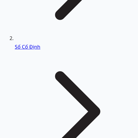
Số Cố Định