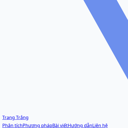
Trang Trắng
Phân tích
Phương pháp
Bài viết
Hướng dẫn
Liên hệ