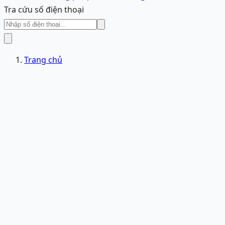
Tra cứu số điện thoại
Trang chủ