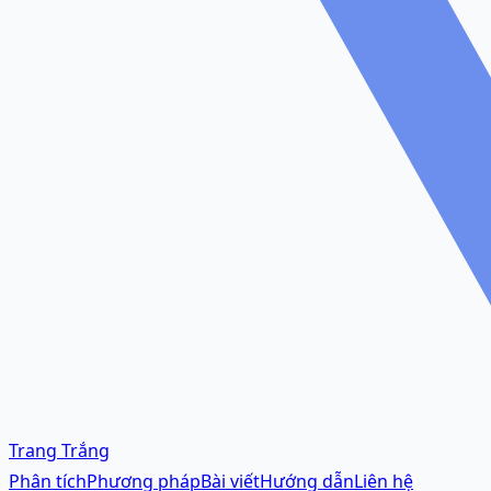
Trang Trắng
Phân tích
Phương pháp
Bài viết
Hướng dẫn
Liên hệ