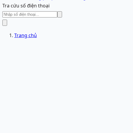
Tra cứu số điện thoại
Trang chủ