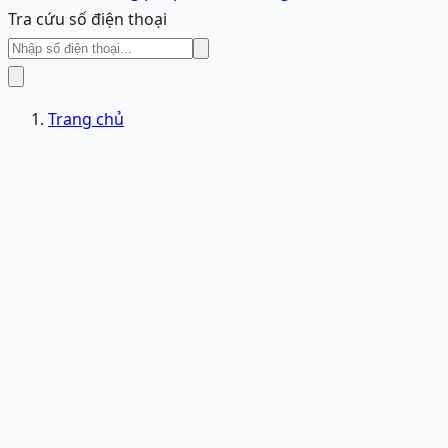
Tra cứu số điện thoại
Trang chủ