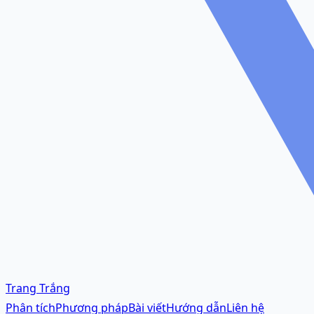
Trang Trắng
Phân tích
Phương pháp
Bài viết
Hướng dẫn
Liên hệ