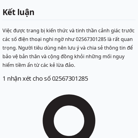
Kết luận
Việc được trang bị kiến thức và tinh thần cảnh giác trước
các số điện thoại nghi ngờ như 02567301285 là rất quan
trọng. Người tiêu dùng nên lưu ý và chia sẻ thông tin để
bảo vệ bản thân và cộng đồng khỏi những mối nguy
hiểm tiềm ẩn từ các kẻ lừa đảo.
1
nhận xét
cho số 02567301285