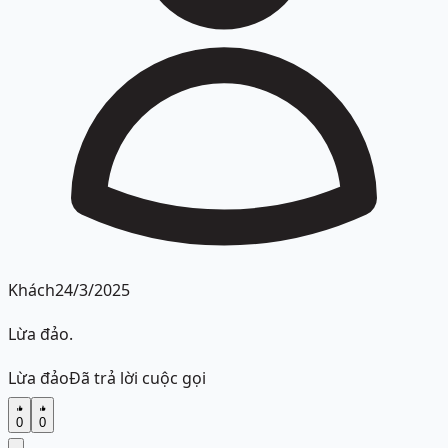
Khách
24/3/2025
Lừa đảo.
Lừa đảo
Đã trả lời cuộc gọi
0
0