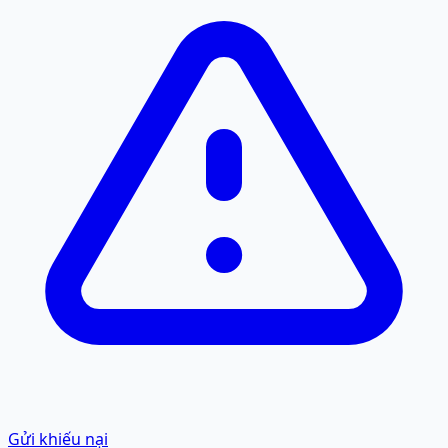
Gửi khiếu nại