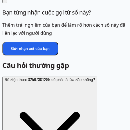
Bạn từng nhận cuộc gọi từ số này?
Thêm trải nghiệm của bạn để làm rõ hơn cách số này đã
liên lạc với người dùng
Gửi nhận xét của bạn
Câu hỏi thường gặp
Số điện thoại 02567301285 có phải là lừa đảo không?