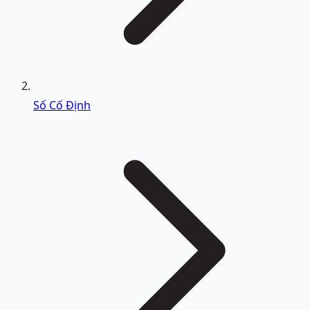
Số Cố Định