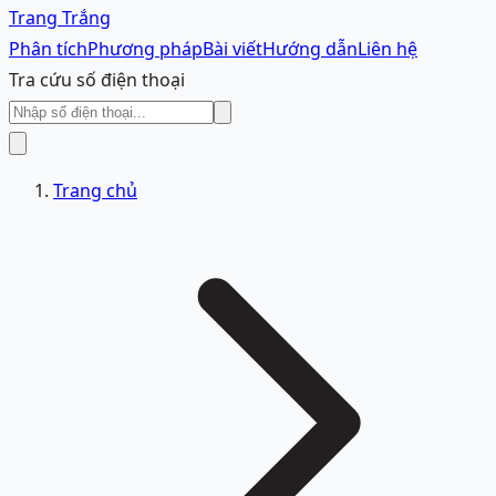
Trang Trắng
Phân tích
Phương pháp
Bài viết
Hướng dẫn
Liên hệ
Tra cứu số điện thoại
Trang chủ