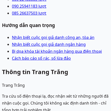
090 2594118
3
lượt
085 2663750
3
lượt
Hướng dẫn quan trọng
Nhận biết cuộc gọi giả danh công an, tòa án
Nhận biết cuộc gọi giả danh ngân hàng
Bị dọa khóa tài khoản ngân hàng qua điện thoại
Cách báo cáo số rác, số lừa đảo
Thông tin Trang Trắng
Trang Trắng
Tra cứu số điện thoại lạ, đọc nhận xét từ những người đã
nhận cuộc gọi. Chúng tôi không xác định danh tính - chỉ
tổng hợp trải nghiệm thật.