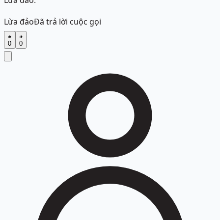
Lừa đảo.
Lừa đảo
Đã trả lời cuộc gọi
0
0