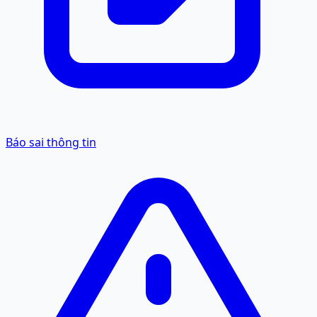
Báo sai thông tin