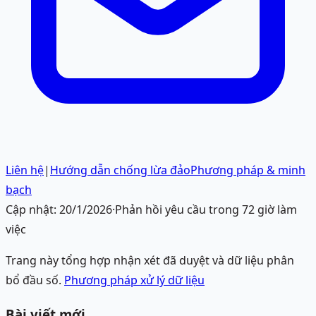
Liên hệ
|
Hướng dẫn chống lừa đảo
Phương pháp & minh
bạch
Cập nhật:
20/1/2026
·
Phản hồi yêu cầu trong 72 giờ làm
việc
Trang này tổng hợp nhận xét đã duyệt và dữ liệu phân
bổ đầu số.
Phương pháp xử lý dữ liệu
Bài viết mới