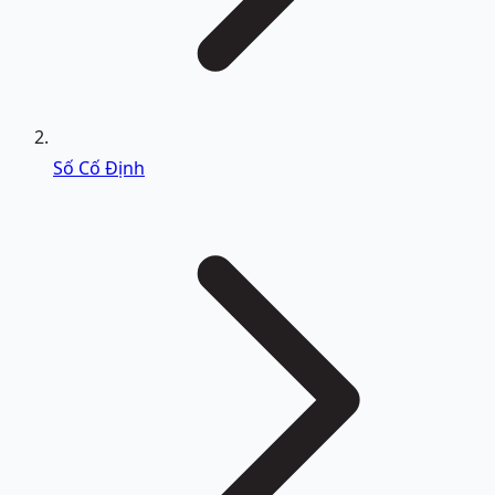
Số Cố Định