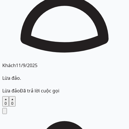
Khách
11/9/2025
Lừa đảo.
Lừa đảo
Đã trả lời cuộc gọi
0
0