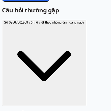
Câu hỏi thường gặp
Số 02567301959 có thể viết theo những định dạng nào?