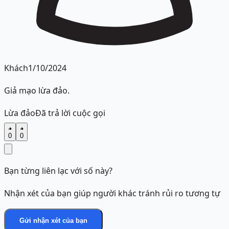
Khách
1/10/2024
Giả mạo lừa đảo.
Lừa đảo
Đã trả lời cuộc gọi
0
0
Bạn từng liên lạc với số này?
Nhận xét của bạn giúp người khác tránh rủi ro tương tự
Gửi nhận xét của bạn