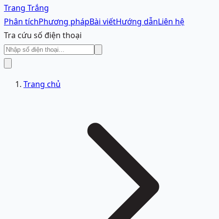
Trang Trắng
Phân tích
Phương pháp
Bài viết
Hướng dẫn
Liên hệ
Tra cứu số điện thoại
Trang chủ