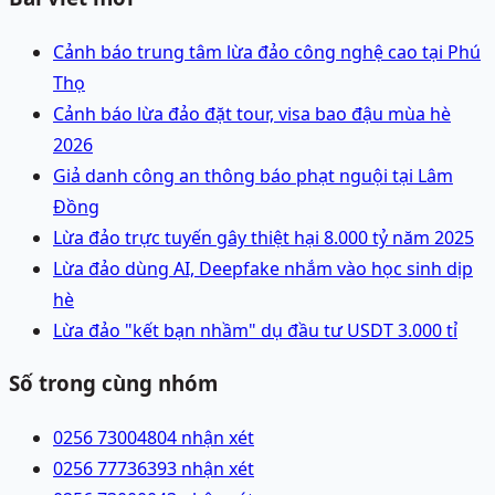
Cảnh báo trung tâm lừa đảo công nghệ cao tại Phú
Thọ
Cảnh báo lừa đảo đặt tour, visa bao đậu mùa hè
2026
Giả danh công an thông báo phạt nguội tại Lâm
Đồng
Lừa đảo trực tuyến gây thiệt hại 8.000 tỷ năm 2025
Lừa đảo dùng AI, Deepfake nhắm vào học sinh dịp
hè
Lừa đảo "kết bạn nhầm" dụ đầu tư USDT 3.000 tỉ
Số trong cùng nhóm
0256 7300480
4 nhận xét
0256 7773639
3 nhận xét