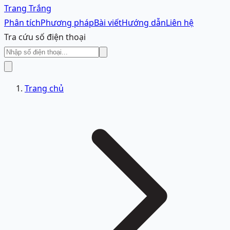
Trang Trắng
Phân tích
Phương pháp
Bài viết
Hướng dẫn
Liên hệ
Tra cứu số điện thoại
Trang chủ