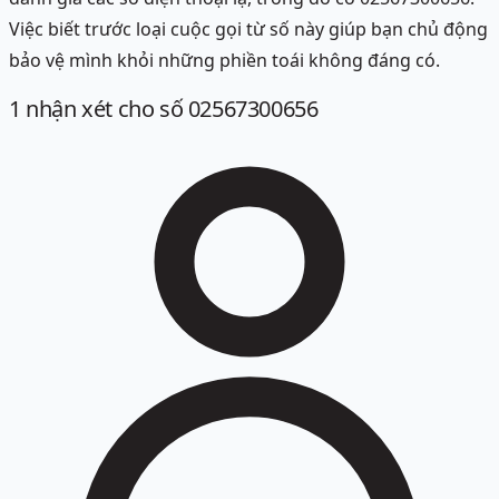
Việc biết trước loại cuộc gọi từ số này giúp bạn chủ động
bảo vệ mình khỏi những phiền toái không đáng có.
1
nhận xét
cho số 02567300656