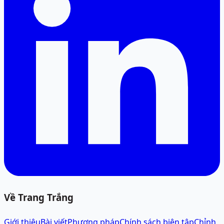
Về Trang Trắng
Giới thiệu
Bài viết
Phương pháp
Chính sách biên tập
Chỉnh