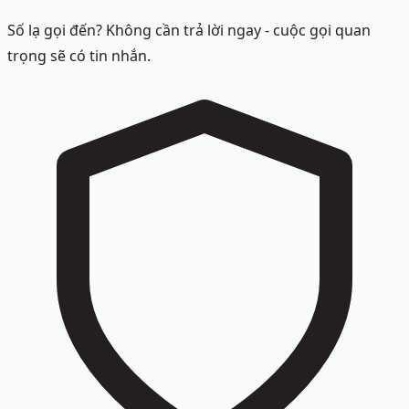
Số lạ gọi đến? Không cần trả lời ngay - cuộc gọi quan
trọng sẽ có tin nhắn.