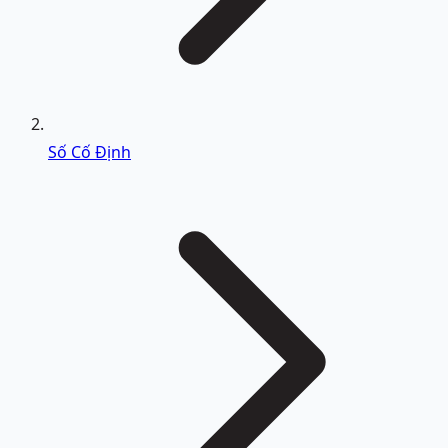
Số Cố Định