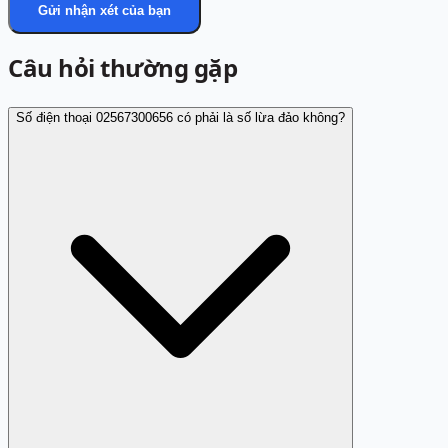
Gửi nhận xét của bạn
Câu hỏi thường gặp
Số điện thoại 02567300656 có phải là số lừa đảo không?