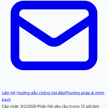
Liên hệ
|
Hướng dẫn chống lừa đảo
Phương pháp & minh
bạch
Cập nhật:
3/2/2026
·
Phản hồi yêu cầu trong 72 giờ làm