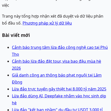
việc
Trang này tổng hợp nhận xét đã duyệt và dữ liệu phân
bổ đầu số.
Phương pháp xử lý dữ liệu
Bài viết mới
Cảnh báo trung tâm lừa đảo công nghệ cao tại Phú
Thọ
Cảnh báo lừa đảo đặt tour, visa bao đậu mùa hè
2026
Giả danh công an thông báo phạt nguội tại Lâm
Đồng
Lừa đảo trực tuyến gây thiệt hại 8.000 tỷ năm 2025
Lừa đảo dùng AI, Deepfake nhắm vào học sinh dịp
hè
Lừa đảo "kết bạn nhầm" dụ đầu tư USDT 3.000 tỉ