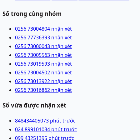
Số trong cùng nhóm
0256 7300480
4 nhận xét
0256 7773639
3 nhận xét
0256 7300004
3 nhận xét
0256 7300556
3 nhận xét
0256 7301959
3 nhận xét
0256 7300450
2 nhận xét
0256 7301392
2 nhận xét
0256 7301686
2 nhận xét
Số vừa được nhận xét
84843440507
3 phút trước
024 89910103
4 phút trước
099 4325139
5 phút trước