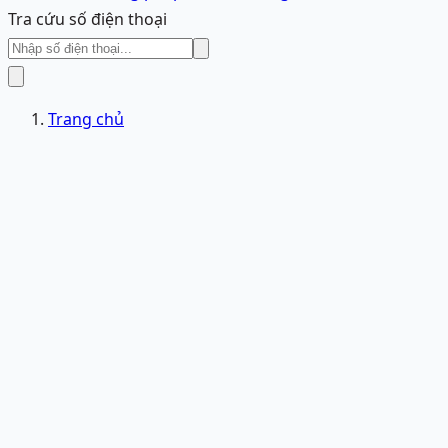
Tra cứu số điện thoại
Trang chủ