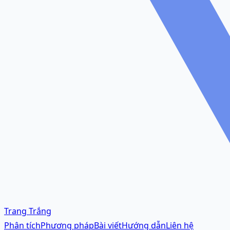
Trang Trắng
Phân tích
Phương pháp
Bài viết
Hướng dẫn
Liên hệ