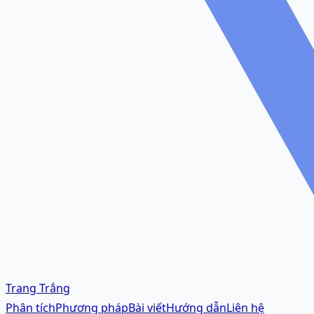
Trang Trắng
Phân tích
Phương pháp
Bài viết
Hướng dẫn
Liên hệ