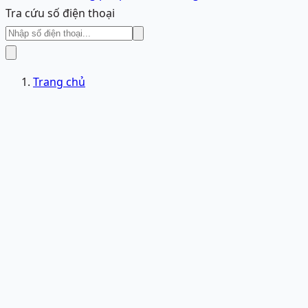
Tra cứu số điện thoại
Trang chủ