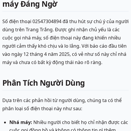
máy Đáng Ngờ
Số điện thoại 02547304894 đã thu hút sự chú ý của người
dùng trên Trang Trắng. Được ghi nhận chủ yếu là các
cuộc gọi nhá máy, số điện thoại này đang khiến nhiều
người cảm thấy khó chịu và lo lắng. Với báo cáo đầu tiên
vào ngày 12 tháng 4 năm 2025, có vẻ như số này chỉ nhá
máy và chưa có bất kỳ động thái nào rõ ràng.
Phân Tích Người Dùng
Dựa trên các phản hồi từ người dùng, chúng ta có thể
phân loại số điện thoại này như sau:
Nhá máy:
Nhiều người cho biết họ chỉ nhận được các
cuộc gọi đồng hồ và không có thông tin gì thêm.