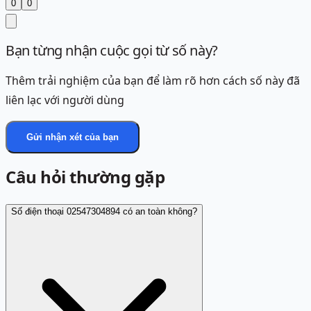
0
0
Bạn từng nhận cuộc gọi từ số này?
Thêm trải nghiệm của bạn để làm rõ hơn cách số này đã
liên lạc với người dùng
Gửi nhận xét của bạn
Câu hỏi thường gặp
Số điện thoại 02547304894 có an toàn không?