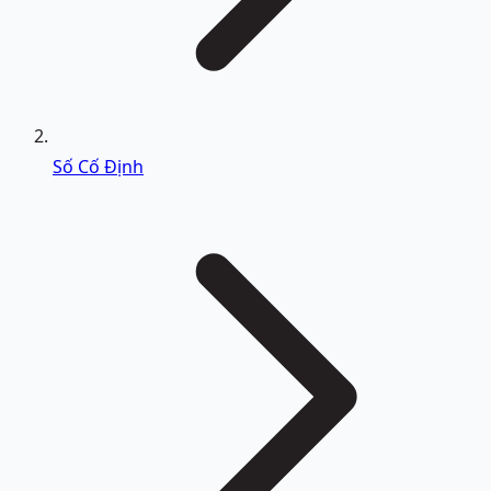
Số Cố Định