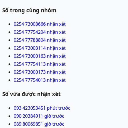
Số trong cùng nhóm
0254 7300366
6 nhận xét
0254 7775420
4 nhận xét
0254 7778880
4 nhận xét
0254 7300311
4 nhận xét
0254 7300016
3 nhận xét
0254 7775411
3 nhận xét
0254 7300017
3 nhận xét
0254 7775401
3 nhận xét
Số vừa được nhận xét
093 4230534
51 phút trước
090 2038491
1 giờ trước
089 8006985
1 giờ trước