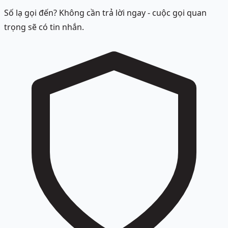
Số lạ gọi đến? Không cần trả lời ngay - cuộc gọi quan
trọng sẽ có tin nhắn.