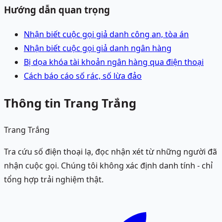
Hướng dẫn quan trọng
Nhận biết cuộc gọi giả danh công an, tòa án
Nhận biết cuộc gọi giả danh ngân hàng
Bị dọa khóa tài khoản ngân hàng qua điện thoại
Cách báo cáo số rác, số lừa đảo
Thông tin Trang Trắng
Trang Trắng
Tra cứu số điện thoại lạ, đọc nhận xét từ những người đã
nhận cuộc gọi. Chúng tôi không xác định danh tính - chỉ
tổng hợp trải nghiệm thật.