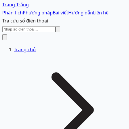
Trang Trắng
Phân tích
Phương pháp
Bài viết
Hướng dẫn
Liên hệ
Tra cứu số điện thoại
Trang chủ