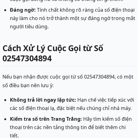
Đáng ngờ:
Tính chất không rõ ràng của số điện thoại
này làm cho nó trở thành một sự đáng ngờ trong mắt
người tiêu dùng.
Cách Xử Lý Cuộc Gọi từ Số
02547304894
Nếu bạn nhận được cuộc gọi từ số 02547304894, có một
số điều bạn nên lưu ý:
Không trả lời ngay lập tức:
Hạn chế việc tiếp xúc với
các số điện thoại lạ, đặc biệt nếu chúng chỉ nhá máy.
Kiểm tra số trên Trang Trắng:
Hãy tìm kiếm số điện
thoại trên các nền tảng thông tin để biết thêm chi
tiết.