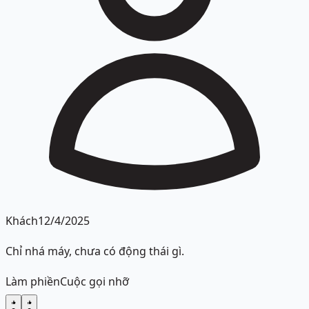
Khách
12/4/2025
Chỉ nhá máy, chưa có động thái gì.
Làm phiền
Cuộc gọi nhỡ