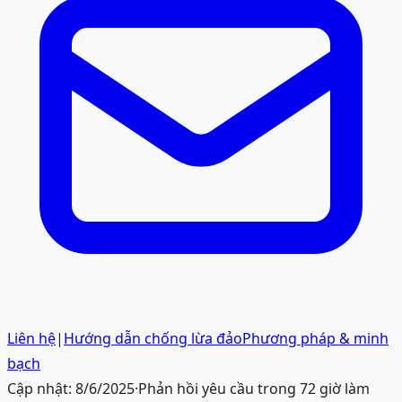
Liên hệ
|
Hướng dẫn chống lừa đảo
Phương pháp & minh
bạch
Cập nhật:
8/6/2025
·
Phản hồi yêu cầu trong 72 giờ làm