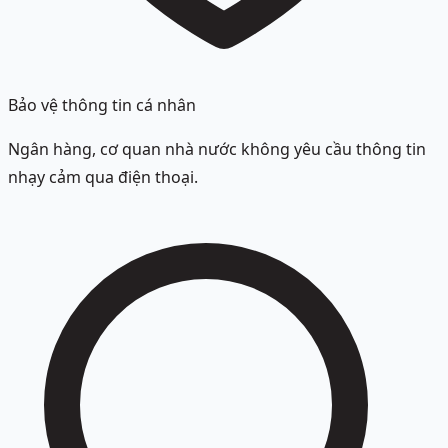
Bảo vệ thông tin cá nhân
Ngân hàng, cơ quan nhà nước không yêu cầu thông tin
nhạy cảm qua điện thoại.