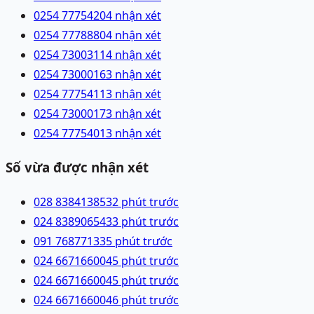
0254 7775420
4 nhận xét
0254 7778880
4 nhận xét
0254 7300311
4 nhận xét
0254 7300016
3 nhận xét
0254 7775411
3 nhận xét
0254 7300017
3 nhận xét
0254 7775401
3 nhận xét
Số vừa được nhận xét
028 83841385
32 phút trước
024 83890654
33 phút trước
091 7687713
35 phút trước
024 66716600
45 phút trước
024 66716600
45 phút trước
024 66716600
46 phút trước