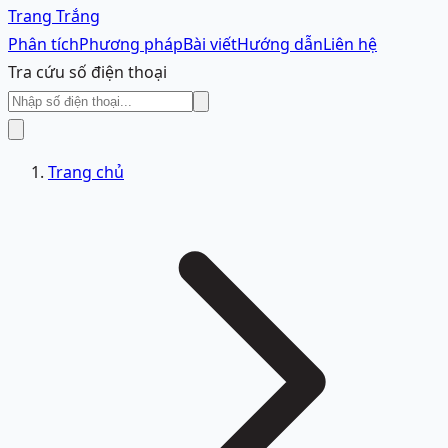
Trang Trắng
Phân tích
Phương pháp
Bài viết
Hướng dẫn
Liên hệ
Tra cứu số điện thoại
Trang chủ