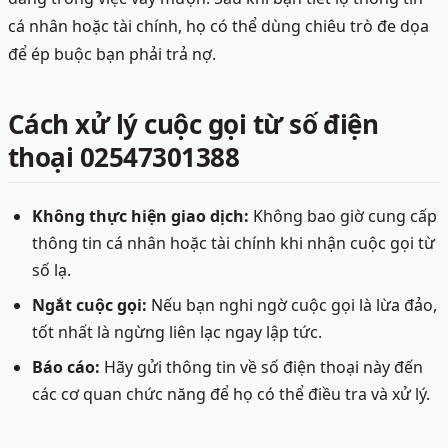
cá nhân hoặc tài chính, họ có thể dùng chiêu trò đe dọa
để ép buộc bạn phải trả nợ.
Cách xử lý cuộc gọi từ số điện
thoại 02547301388
Không thực hiện giao dịch:
Không bao giờ cung cấp
thông tin cá nhân hoặc tài chính khi nhận cuộc gọi từ
số lạ.
Ngắt cuộc gọi:
Nếu bạn nghi ngờ cuộc gọi là lừa đảo,
tốt nhất là ngừng liên lạc ngay lập tức.
Báo cáo:
Hãy gửi thông tin về số điện thoại này đến
các cơ quan chức năng để họ có thể điều tra và xử lý.