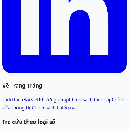
Về Trang Trắng
Giới thiệu
Bài viết
Phương pháp
Chính sách biên tập
Chỉnh
sửa thông tin
Chính sách khiếu nại
Tra cứu theo loại số