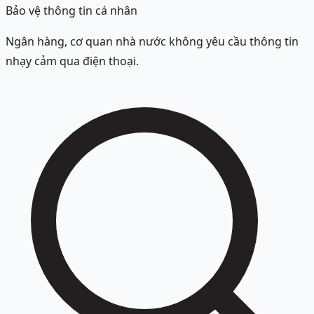
Bảo vệ thông tin cá nhân
Ngân hàng, cơ quan nhà nước không yêu cầu thông tin
nhạy cảm qua điện thoại.