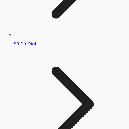
Số Cố Định