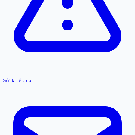
Gửi khiếu nại