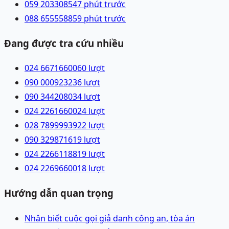
059 2033085
47 phút trước
088 6555588
59 phút trước
Đang được tra cứu nhiều
024 66716600
60
lượt
090 0009232
36
lượt
090 3442080
34
lượt
024 22616600
24
lượt
028 78999939
22
lượt
090 3298716
19
lượt
024 22661188
19
lượt
024 22696600
18
lượt
Hướng dẫn quan trọng
Nhận biết cuộc gọi giả danh công an, tòa án