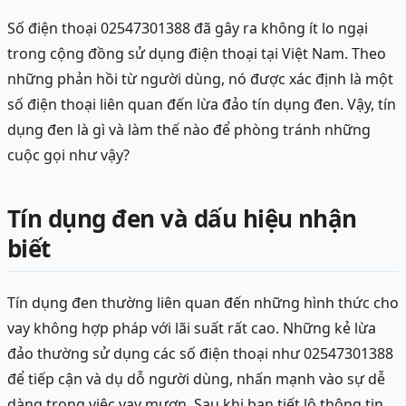
Số điện thoại 02547301388 đã gây ra không ít lo ngại
trong cộng đồng sử dụng điện thoại tại Việt Nam. Theo
những phản hồi từ người dùng, nó được xác định là một
số điện thoại liên quan đến lừa đảo tín dụng đen. Vậy, tín
dụng đen là gì và làm thế nào để phòng tránh những
cuộc gọi như vậy?
Tín dụng đen và dấu hiệu nhận
biết
Tín dụng đen thường liên quan đến những hình thức cho
vay không hợp pháp với lãi suất rất cao. Những kẻ lừa
đảo thường sử dụng các số điện thoại như 02547301388
để tiếp cận và dụ dỗ người dùng, nhấn mạnh vào sự dễ
dàng trong việc vay mượn. Sau khi bạn tiết lộ thông tin