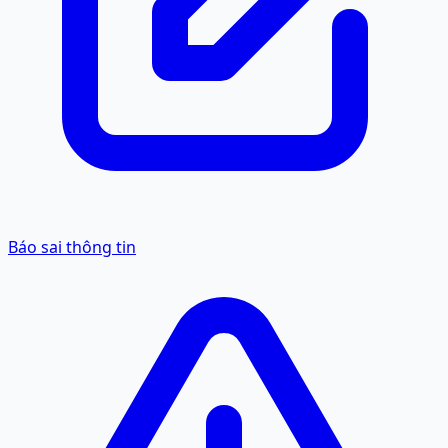
Báo sai thông tin