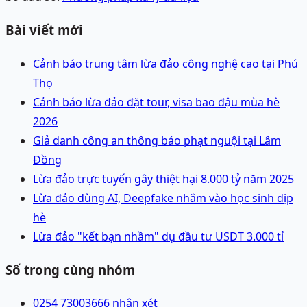
Bài viết mới
Cảnh báo trung tâm lừa đảo công nghệ cao tại Phú
Thọ
Cảnh báo lừa đảo đặt tour, visa bao đậu mùa hè
2026
Giả danh công an thông báo phạt nguội tại Lâm
Đồng
Lừa đảo trực tuyến gây thiệt hại 8.000 tỷ năm 2025
Lừa đảo dùng AI, Deepfake nhắm vào học sinh dịp
hè
Lừa đảo "kết bạn nhầm" dụ đầu tư USDT 3.000 tỉ
Số trong cùng nhóm
0254 7300366
6 nhận xét