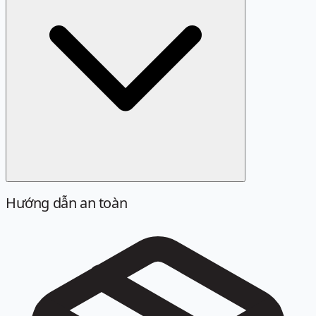
Hướng dẫn an toàn
Định dạng chuẩn là 02547301388. Các cách viết sau đây
đều được quy về cùng một số khi tra cứu: 025 47301388,
025 4730 1388, +842547301388, +84 25 47301388.