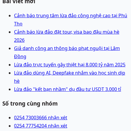
Bài viết mới
Cảnh báo trung tâm lừa đảo công nghệ cao tại Phú
Thọ
Cảnh báo lừa đảo đặt tour, visa bao đậu mùa hè
2026
Giả danh công an thông báo phạt nguội tại Lâm
Đồng
Lừa đảo trực tuyến gây thiệt hại 8.000 tỷ năm 2025
Lừa đảo dùng AI, Deepfake nhắm vào học sinh dịp
hè
Lừa đảo "kết bạn nhầm" dụ đầu tư USDT 3.000 tỉ
Số trong cùng nhóm
0254 7300366
6 nhận xét
0254 7775420
4 nhận xét