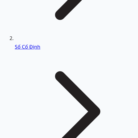
Số Cố Định