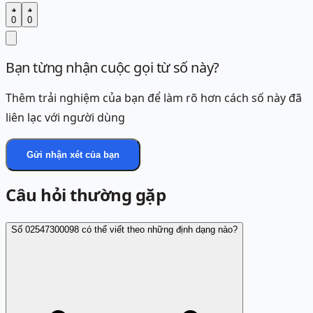
0
0
Bạn từng nhận cuộc gọi từ số này?
Thêm trải nghiệm của bạn để làm rõ hơn cách số này đã
liên lạc với người dùng
Gửi nhận xét của bạn
Câu hỏi thường gặp
Số 02547300098 có thể viết theo những định dạng nào?