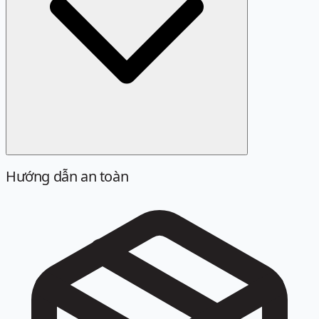
Hướng dẫn an toàn
Định dạng chuẩn là 02547300098. Các cách viết sau đây
đều được quy về cùng một số khi tra cứu: 025 47300098,
025 4730 0098, +842547300098, +84 25 47300098.