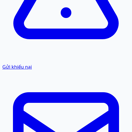
Gửi khiếu nại