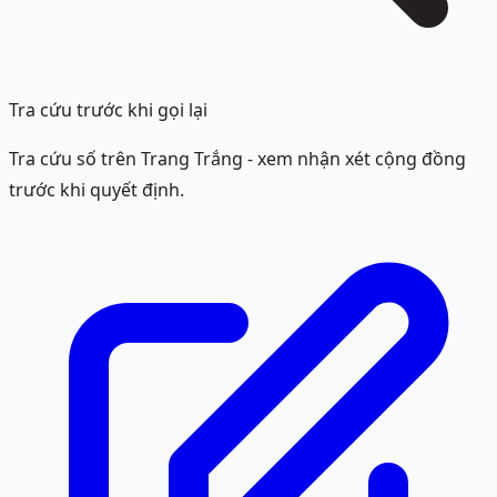
Tra cứu trước khi gọi lại
Tra cứu số trên Trang Trắng - xem nhận xét cộng đồng
trước khi quyết định.