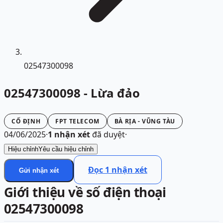
02547300098
02547300098 - Lừa đảo
CỐ ĐỊNH
FPT TELECOM
BÀ RỊA - VŨNG TÀU
04/06/2025
·
1
nhận xét
đã duyệt
·
Hiệu chỉnh
Yêu cầu hiệu chỉnh
Đọc
1
nhận xét
Gửi nhận xét
Giới thiệu về số điện thoại
02547300098