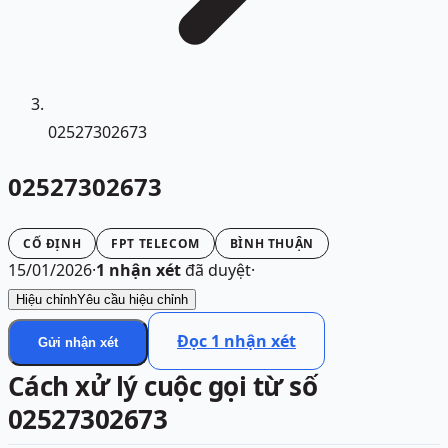
02527302673
02527302673
CỐ ĐỊNH
FPT TELECOM
BÌNH THUẬN
15/01/2026
·
1
nhận xét
đã duyệt
·
Hiệu chỉnh
Yêu cầu hiệu chỉnh
Đọc
1
nhận xét
Gửi nhận xét
Cách xử lý cuộc gọi từ số
02527302673