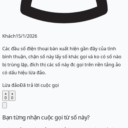
Khách
15/1/2026
Các đầu số điện thoại bàn xuất hiện gần đây của tình
bình thuận, chặn số này lấy số khác gọi và ko có số nào
bị trùng lặp, đích thị các số này đc gọi trên nền tảng ảo
có dấu hiệu lừa đảo.
Lừa đảo
Đã trả lời cuộc gọi
0
0
Bạn từng nhận cuộc gọi từ số này?