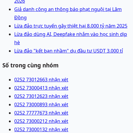
2026
Giả danh công an thông báo phạt nguội tại Lâm
Đồng
Lừa đảo trực tuyến gây thiệt hại 8.000 tỷ năm 2025
Lừa đảo dùng AI, Deepfake nhắm vào học sinh dịp
hè
Lừa đảo "kết bạn nhầm" dụ đầu tư USDT 3.000 tỉ
Số trong cùng nhóm
0252 7301266
3 nhận xét
0252 7300041
3 nhận xét
0252 7301262
3 nhận xét
0252 7300089
3 nhận xét
0252 7777767
3 nhận xét
0252 7300021
2 nhận xét
0252 7300013
2 nhận xét