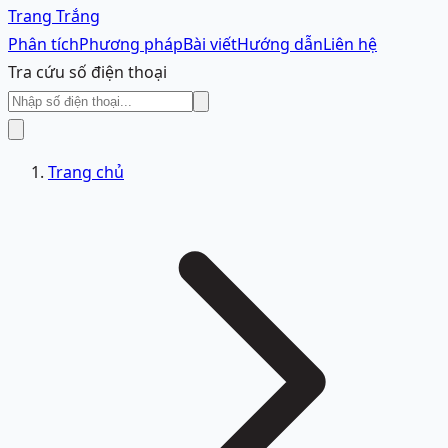
Trang Trắng
Phân tích
Phương pháp
Bài viết
Hướng dẫn
Liên hệ
Tra cứu số điện thoại
Trang chủ