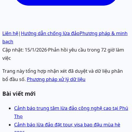
Liên hệ
|
Hướng dẫn chống lừa đảo
Phương pháp & minh
bạch
Cập nhật:
15/1/2026
·
Phản hồi yêu cầu trong 72 giờ làm
việc
Trang này tổng hợp nhận xét đã duyệt và dữ liệu phân
bổ đầu số.
Phương pháp xử lý dữ liệu
Bài viết mới
Cảnh báo trung tâm lừa đảo công nghệ cao tại Phú
Thọ
Cảnh báo lừa đảo đặt tour, visa bao đậu mùa hè