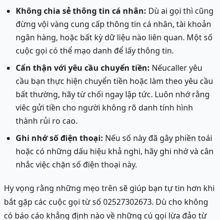
Không chia sẻ thông tin cá nhân:
Dù ai gọi thì cũng
đừng vội vàng cung cấp thông tin cá nhân, tài khoản
ngân hàng, hoặc bất kỳ dữ liệu nào liên quan. Một số
cuộc gọi có thể mạo danh để lấy thông tin.
Cẩn thận với yêu cầu chuyển tiền:
Nếucaller yêu
cầu bạn thực hiện chuyển tiền hoặc làm theo yêu cầu
bất thường, hãy từ chối ngay lập tức. Luôn nhớ rằng
viêc gửi tiền cho người không rõ danh tính hình
thành rủi ro cao.
Ghi nhớ số điện thoại:
Nếu số này đã gây phiền toái
hoặc có những dấu hiệu khả nghi, hãy ghi nhớ và cân
nhắc việc chặn số điện thoại này.
Hy vọng rằng những mẹo trên sẽ giúp bạn tự tin hơn khi
bắt gặp các cuộc gọi từ số 02527302673. Dù cho không
có báo cáo khẳng định nào về những cú gọi lừa đảo từ