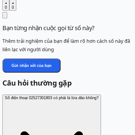
0
0
Bạn từng nhận cuộc gọi từ số này?
Thêm trải nghiệm của bạn để làm rõ hơn cách số này đã
liên lạc với người dùng
Gửi nhận xét của bạn
Câu hỏi thường gặp
Số điện thoại 02527301803 có phải là lừa đảo không?