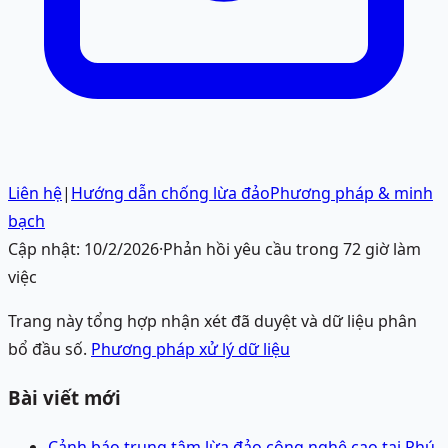
Liên hệ
|
Hướng dẫn chống lừa đảo
Phương pháp & minh
bạch
Cập nhật:
10/2/2026
·
Phản hồi yêu cầu trong 72 giờ làm
việc
Trang này tổng hợp nhận xét đã duyệt và dữ liệu phân
bổ đầu số.
Phương pháp xử lý dữ liệu
Bài viết mới
Cảnh báo trung tâm lừa đảo công nghệ cao tại Phú