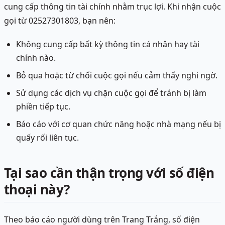
cung cấp thông tin tài chính nhằm trục lợi. Khi nhận cuộc
gọi từ 02527301803, bạn nên:
Không cung cấp bất kỳ thông tin cá nhân hay tài
chính nào.
Bỏ qua hoặc từ chối cuộc gọi nếu cảm thấy nghi ngờ.
Sử dụng các dịch vụ chặn cuộc gọi để tránh bị làm
phiền tiếp tục.
Báo cáo với cơ quan chức năng hoặc nhà mạng nếu bị
quấy rối liên tục.
Tại sao cần thận trọng với số điện
thoại này?
Theo báo cáo người dùng trên Trang Trắng, số điện