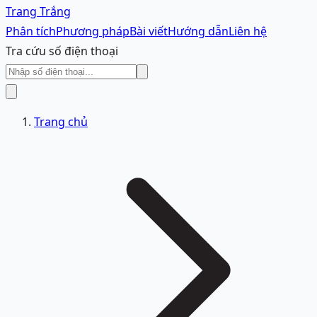
Trang Trắng
Phân tích
Phương pháp
Bài viết
Hướng dẫn
Liên hệ
Tra cứu số điện thoại
Trang chủ