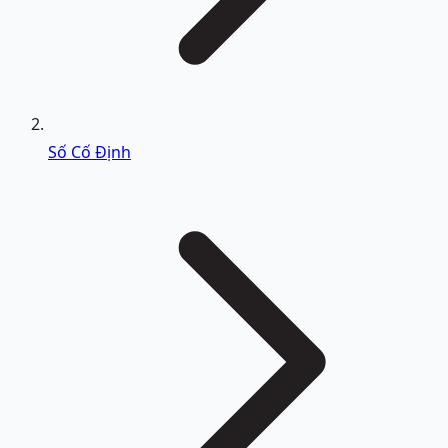
Số Cố Định