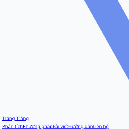
Trang Trắng
Phân tích
Phương pháp
Bài viết
Hướng dẫn
Liên hệ