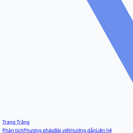
Trang Trắng
Phân tích
Phương pháp
Bài viết
Hướng dẫn
Liên hệ