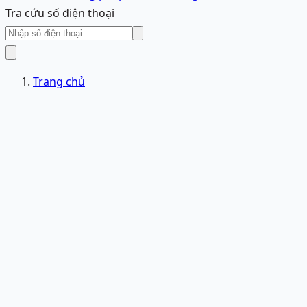
Tra cứu số điện thoại
Trang chủ