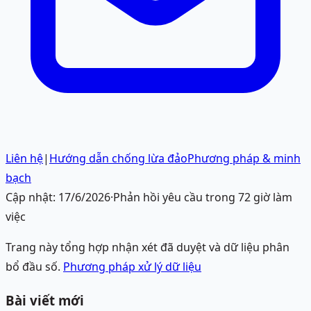
Liên hệ
|
Hướng dẫn chống lừa đảo
Phương pháp & minh
bạch
Cập nhật:
17/6/2026
·
Phản hồi yêu cầu trong 72 giờ làm
việc
Trang này tổng hợp nhận xét đã duyệt và dữ liệu phân
bổ đầu số.
Phương pháp xử lý dữ liệu
Bài viết mới