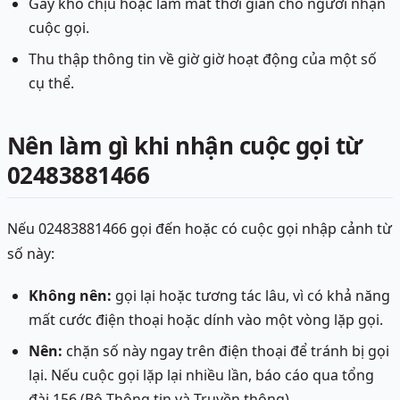
Gây khó chịu hoặc làm mất thời gian cho người nhận
cuộc gọi.
Thu thập thông tin về giờ giờ hoạt động của một số
cụ thể.
Nên làm gì khi nhận cuộc gọi từ
02483881466
Nếu 02483881466 gọi đến hoặc có cuộc gọi nhập cảnh từ
số này:
Không nên:
gọi lại hoặc tương tác lâu, vì có khả năng
mất cước điện thoại hoặc dính vào một vòng lặp gọi.
Nên:
chặn số này ngay trên điện thoại để tránh bị gọi
lại. Nếu cuộc gọi lặp lại nhiều lần, báo cáo qua tổng
đài 156 (Bộ Thông tin và Truyền thông).