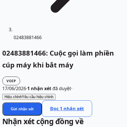
02483881466
02483881466: Cuộc gọi làm phiền
cúp máy khi bắt máy
VOIP
17/06/2026
·
1
nhận xét
đã duyệt
·
Hiệu chỉnh
Yêu cầu hiệu chỉnh
Đọc
1
nhận xét
Gửi nhận xét
Nhận xét cộng đồng về