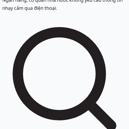
Ngân hàng, cơ quan nhà nước không yêu cầu thông tin
nhạy cảm qua điện thoại.