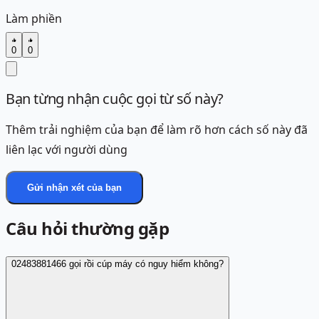
Làm phiền
0
0
Bạn từng nhận cuộc gọi từ số này?
Thêm trải nghiệm của bạn để làm rõ hơn cách số này đã
liên lạc với người dùng
Gửi nhận xét của bạn
Câu hỏi thường gặp
02483881466 gọi rồi cúp máy có nguy hiểm không?