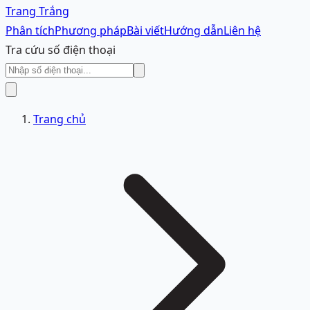
Trang Trắng
Phân tích
Phương pháp
Bài viết
Hướng dẫn
Liên hệ
Tra cứu số điện thoại
Trang chủ