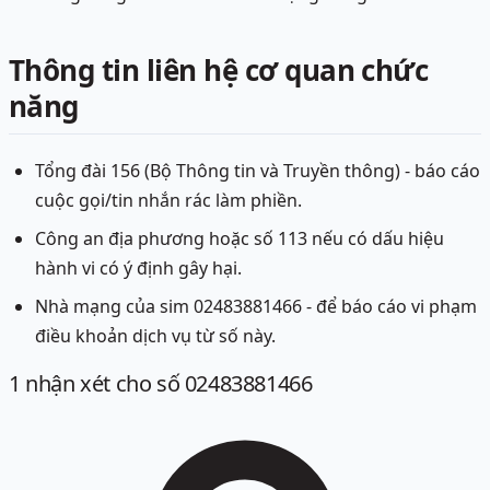
Thông tin liên hệ cơ quan chức
năng
Tổng đài 156 (Bộ Thông tin và Truyền thông) - báo cáo
cuộc gọi/tin nhắn rác làm phiền.
Công an địa phương hoặc số 113 nếu có dấu hiệu
hành vi có ý định gây hại.
Nhà mạng của sim 02483881466 - để báo cáo vi phạm
điều khoản dịch vụ từ số này.
1
nhận xét
cho số 02483881466