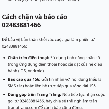
Cách chặn và báo cáo
02483881466
Để bảo vệ bản thân khỏi các cuộc gọi làm phiền từ
02483881466:
Chặn trên điện thoại:
Sử dụng tính năng chặn số
trong ứng dụng điện thoại hoặc cài đặt của hệ điều
hành (iOS, Android).
Báo cáo qua 156:
Gửi tin nhắn với nội dung (nếu là
SMS rác) hoặc liên hệ trực tiếp qua tổng đài 156.
Đóng góp trên Trang Trắng:
Nếu tiếp tục nhận cuộc
gọi từ 02483881466, hãy chia sẻ trải nghiệm trên
trangtrang.com để cảnh báo cộng đồng.