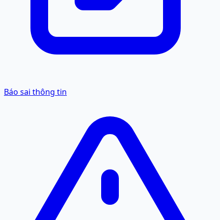
Báo sai thông tin