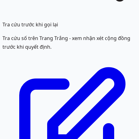
Tra cứu trước khi gọi lại
Tra cứu số trên Trang Trắng - xem nhận xét cộng đồng
trước khi quyết định.