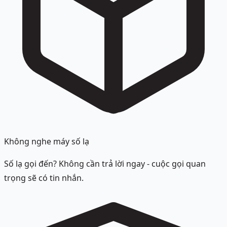
Không nghe máy số lạ
Số lạ gọi đến? Không cần trả lời ngay - cuộc gọi quan
trọng sẽ có tin nhắn.