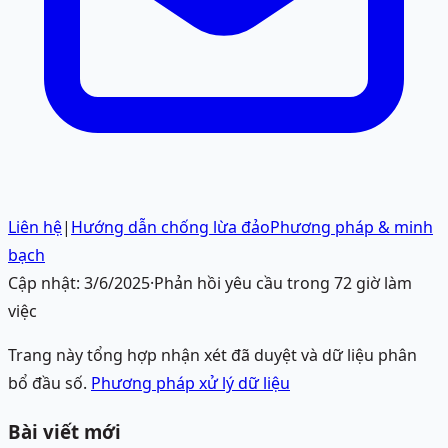
Liên hệ
|
Hướng dẫn chống lừa đảo
Phương pháp & minh
bạch
Cập nhật:
3/6/2025
·
Phản hồi yêu cầu trong 72 giờ làm
việc
Trang này tổng hợp nhận xét đã duyệt và dữ liệu phân
bổ đầu số.
Phương pháp xử lý dữ liệu
Bài viết mới