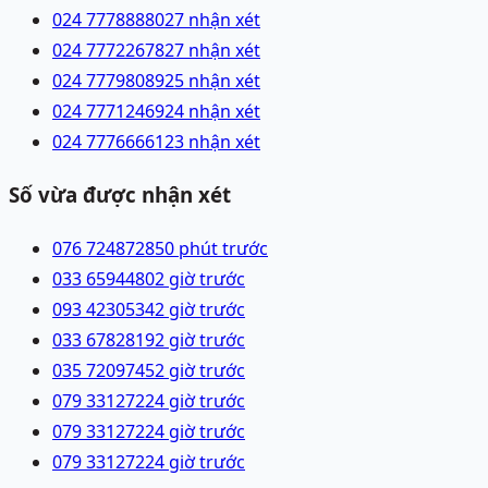
024 77788880
27 nhận xét
024 77722678
27 nhận xét
024 77798089
25 nhận xét
024 77712469
24 nhận xét
024 77766661
23 nhận xét
Số vừa được nhận xét
076 7248728
50 phút trước
033 6594480
2 giờ trước
093 4230534
2 giờ trước
033 6782819
2 giờ trước
035 7209745
2 giờ trước
079 3312722
4 giờ trước
079 3312722
4 giờ trước
079 3312722
4 giờ trước