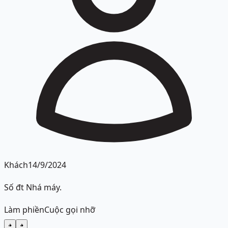
Khách
14/9/2024
Số đt Nhá máy.
Làm phiền
Cuộc gọi nhỡ