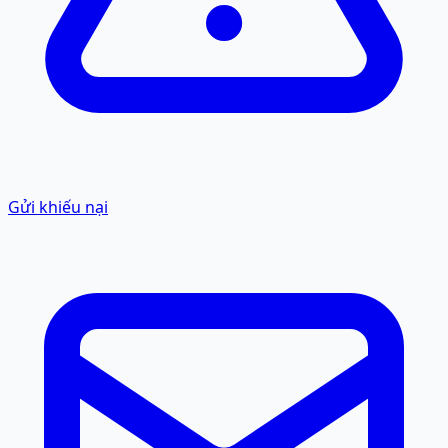
Gửi khiếu nại