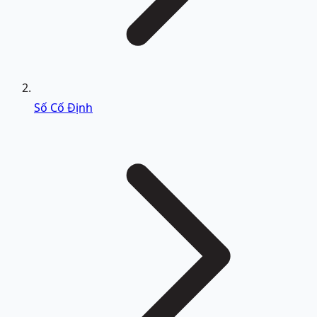
Số Cố Định