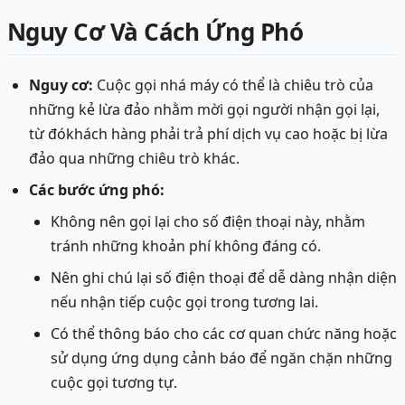
Nguy Cơ Và Cách Ứng Phó
Nguy cơ:
Cuộc gọi nhá máy có thể là chiêu trò của
những kẻ lừa đảo nhằm mời gọi người nhận gọi lại,
từ đókhách hàng phải trả phí dịch vụ cao hoặc bị lừa
đảo qua những chiêu trò khác.
Các bước ứng phó:
Không nên gọi lại cho số điện thoại này, nhằm
tránh những khoản phí không đáng có.
Nên ghi chú lại số điện thoại để dễ dàng nhận diện
nếu nhận tiếp cuộc gọi trong tương lai.
Có thể thông báo cho các cơ quan chức năng hoặc
sử dụng ứng dụng cảnh báo để ngăn chặn những
cuộc gọi tương tự.