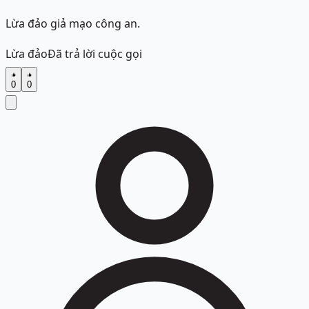
Lừa đảo giả mạo công an.
Lừa đảo
Đã trả lời cuộc gọi
0
0