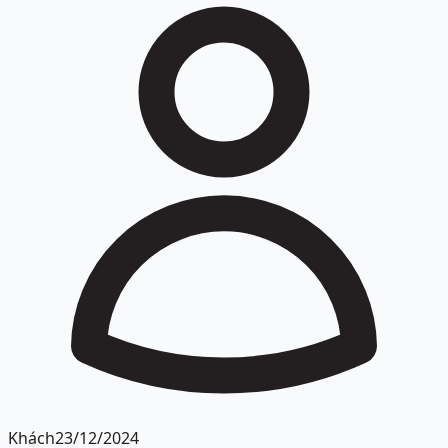
Khách
23/12/2024