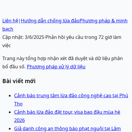
Liên hệ
|
Hướng dẫn chống lừa đảo
Phương pháp & minh
bạch
Cập nhật:
3/6/2025
·
Phản hồi yêu cầu trong 72 giờ làm
việc
Trang này tổng hợp nhận xét đã duyệt và dữ liệu phân
bổ đầu số.
Phương pháp xử lý dữ liệu
Bài viết mới
Cảnh báo trung tâm lừa đảo công nghệ cao tại Phú
Thọ
Cảnh báo lừa đảo đặt tour, visa bao đậu mùa hè
2026
Giả danh công an thông báo phạt nguội tại Lâm