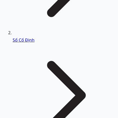
Số Cố Định