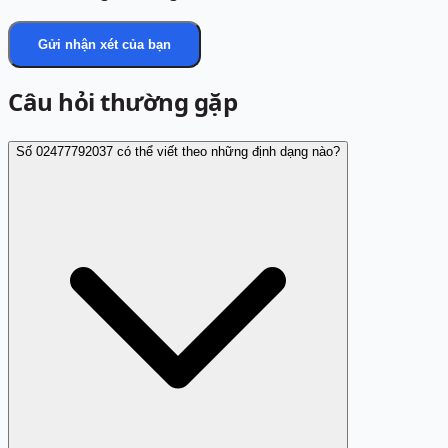
Gửi nhận xét của bạn
Câu hỏi thường gặp
Số 02477792037 có thể viết theo những định dạng nào?