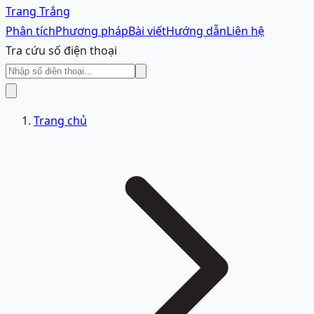
Trang Trắng
Phân tích
Phương pháp
Bài viết
Hướng dẫn
Liên hệ
Tra cứu số điện thoại
Trang chủ