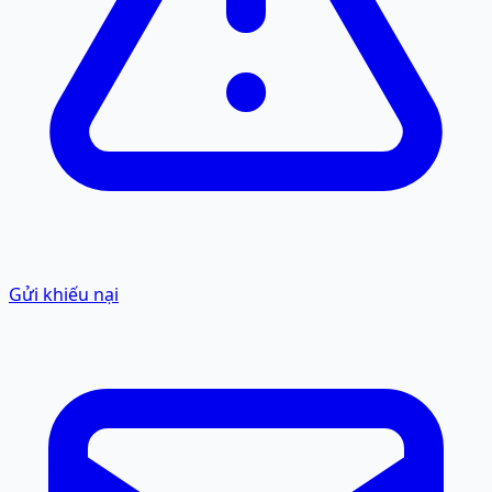
Gửi khiếu nại