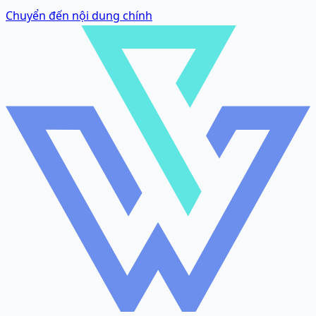
Chuyển đến nội dung chính