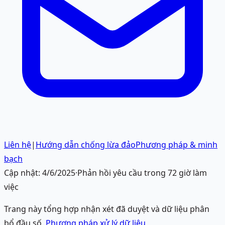
Liên hệ
|
Hướng dẫn chống lừa đảo
Phương pháp & minh
bạch
Cập nhật:
4/6/2025
·
Phản hồi yêu cầu trong 72 giờ làm
việc
Trang này tổng hợp nhận xét đã duyệt và dữ liệu phân
bổ đầu số.
Phương pháp xử lý dữ liệu