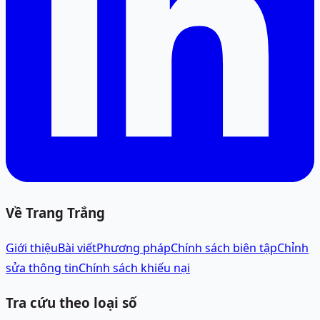
Về Trang Trắng
Giới thiệu
Bài viết
Phương pháp
Chính sách biên tập
Chỉnh
sửa thông tin
Chính sách khiếu nại
Tra cứu theo loại số