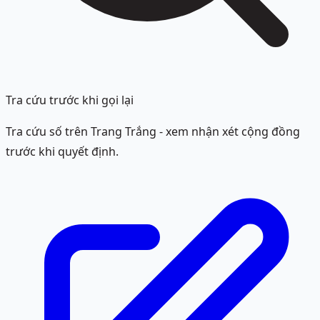
Tra cứu trước khi gọi lại
Tra cứu số trên Trang Trắng - xem nhận xét cộng đồng
trước khi quyết định.