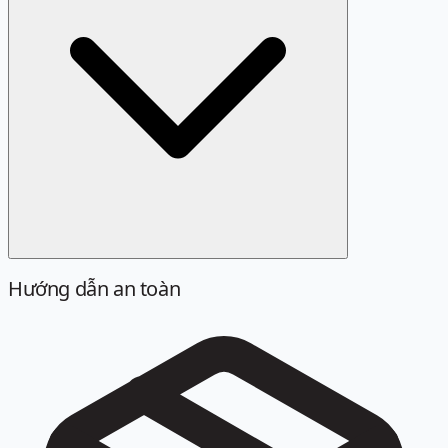
Hướng dẫn an toàn
Định dạng chuẩn là 02477791999. Các cách viết sau đây
đều được quy về cùng một số khi tra cứu: 024 77791999,
024 7779 1999, +842477791999, +84 24 77791999.