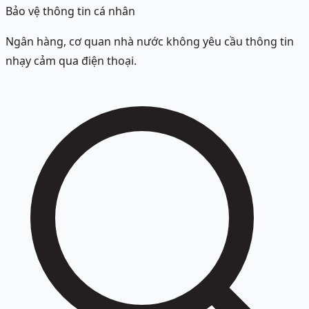
Bảo vệ thông tin cá nhân
Ngân hàng, cơ quan nhà nước không yêu cầu thông tin
nhạy cảm qua điện thoại.