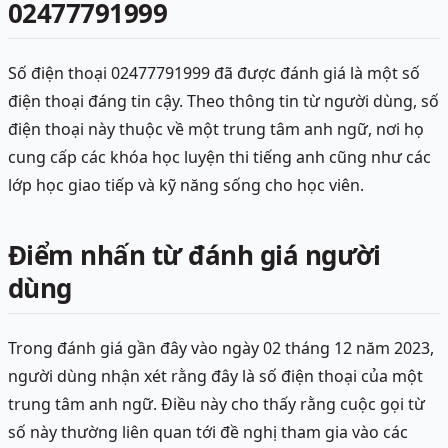
02477791999
Số điện thoại 02477791999 đã được đánh giá là một số
điện thoại đáng tin cậy. Theo thông tin từ người dùng, số
điện thoại này thuộc về một trung tâm anh ngữ, nơi họ
cung cấp các khóa học luyện thi tiếng anh cũng như các
lớp học giao tiếp và kỹ năng sống cho học viên.
Điểm nhấn từ đánh giá người
dùng
Trong đánh giá gần đây vào ngày 02 tháng 12 năm 2023,
người dùng nhận xét rằng đây là số điện thoại của một
trung tâm anh ngữ. Điều này cho thấy rằng cuộc gọi từ
số này thường liên quan tới đề nghị tham gia vào các