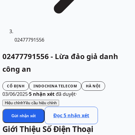
02477791556
02477791556 - Lừa đảo giả danh
công an
CỐ ĐỊNH
INDOCHINA TELECOM
HÀ NỘI
03/06/2025
·
5
nhận xét
đã duyệt
·
Hiệu chỉnh
Yêu cầu hiệu chỉnh
Đọc
5
nhận xét
Gửi nhận xét
Giới Thiệu Số Điện Thoại