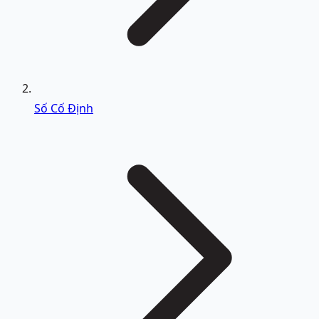
Số Cố Định