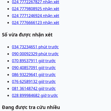
024 77722678
27 nhận xét
024 77798089
25 nhận xét
024 77712469
24 nhận xét
024 77766661
23 nhận xét
Số vừa được nhận xét
034 7323465
1 phút trước
090 0009232
9 phút trước
070 8953791
1 giờ trước
090 4085709
1 giờ trước
086 9322964
1 giờ trước
076 6258913
2 giờ trước
081 3614874
2 giờ trước
028 89998468
2 giờ trước
Đang được tra cứu nhiều