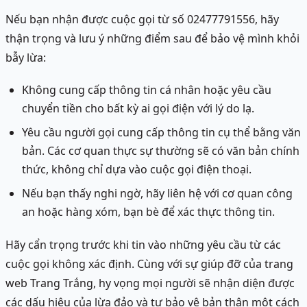
Nếu bạn nhận được cuộc gọi từ số 02477791556, hãy
thận trọng và lưu ý những điểm sau để bảo vệ mình khỏi
bẫy lừa:
Không cung cấp thông tin cá nhân hoặc yêu cầu
chuyển tiền cho bất kỳ ai gọi điện với lý do lạ.
Yêu cầu người gọi cung cấp thông tin cụ thể bằng văn
bản. Các cơ quan thực sự thường sẽ có văn bản chính
thức, không chỉ dựa vào cuộc gọi điện thoại.
Nếu bạn thấy nghi ngờ, hãy liên hệ với cơ quan công
an hoặc hàng xóm, bạn bè để xác thực thông tin.
Hãy cẩn trọng trước khi tin vào những yêu cầu từ các
cuộc gọi không xác định. Cùng với sự giúp đỡ của trang
web Trang Trắng, hy vọng mọi người sẽ nhận diện được
các dấu hiệu của lừa đảo và tự bảo vệ bản thân một cách