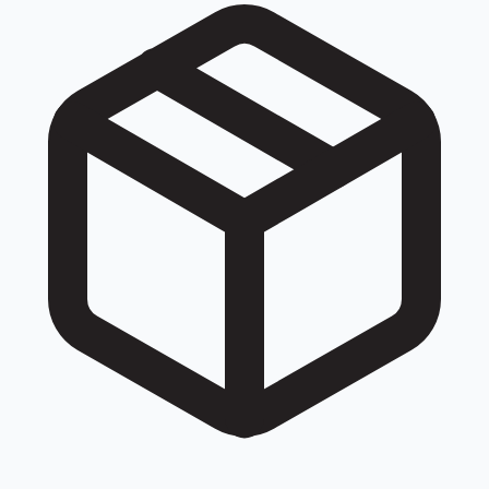
024 7779 1556, +842477791556, +84 24 77791556.