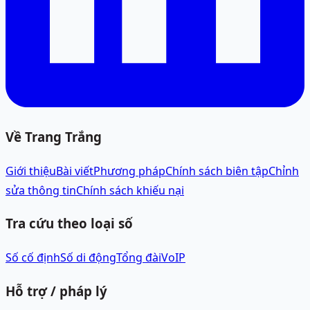
Về Trang Trắng
Giới thiệu
Bài viết
Phương pháp
Chính sách biên tập
Chỉnh
sửa thông tin
Chính sách khiếu nại
Tra cứu theo loại số
Số cố định
Số di động
Tổng đài
VoIP
Hỗ trợ / pháp lý