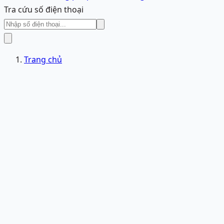
Tra cứu số điện thoại
Trang chủ