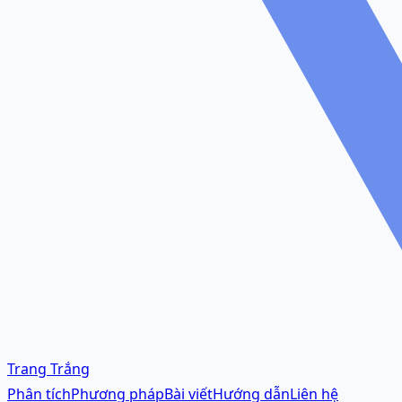
Trang Trắng
Phân tích
Phương pháp
Bài viết
Hướng dẫn
Liên hệ