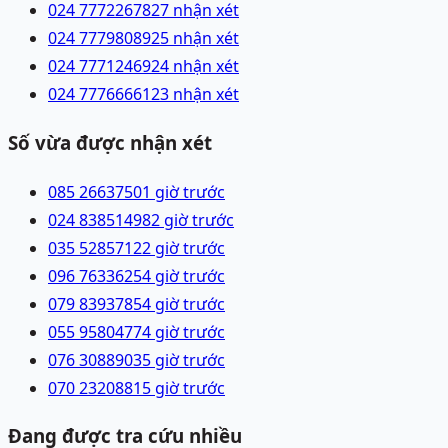
024 77722678
27 nhận xét
024 77798089
25 nhận xét
024 77712469
24 nhận xét
024 77766661
23 nhận xét
Số vừa được nhận xét
085 2663750
1 giờ trước
024 83851498
2 giờ trước
035 5285712
2 giờ trước
096 7633625
4 giờ trước
079 8393785
4 giờ trước
055 9580477
4 giờ trước
076 3088903
5 giờ trước
070 2320881
5 giờ trước
Đang được tra cứu nhiều