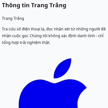
Thông tin Trang Trắng
Trang Trắng
Tra cứu số điện thoại lạ, đọc nhận xét từ những người đã
nhận cuộc gọi. Chúng tôi không xác định danh tính - chỉ
tổng hợp trải nghiệm thật.