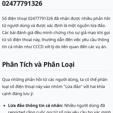
02477791326
Số điện thoại 02477791326 đã nhận được nhiều phản hồi
từ người dùng và được xác định là một nguồn lừa đảo.
Các bài đánh giá đều minh chứng cho sự giả mạo khi gọi
từ số điện thoại này, thường dẫn đến việc yêu cầu thông
tin cá nhân như CCCD với lý do liên quan đến các vụ án.
Phân Tích và Phân Loại
Qua những phản hồi từ các người dùng, ta có thể phân
loại số điện thoại này vào nhóm "Lừa đảo" với hai khía
cạnh đáng lưu ý:
Lừa đảo thông tin cá nhân:
Nhiều người dùng đã
reported rằng cuộc gọi từ số này yêu cầu họ xác minh