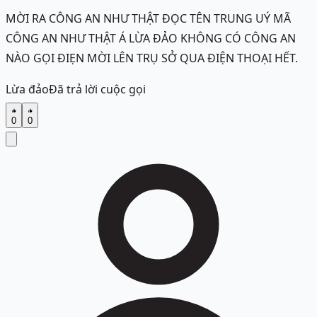
MỜI RA CÔNG AN NHƯ THẬT ĐỌC TÊN TRUNG UÝ MÃ
CÔNG AN NHƯ THẬT Á LỪA ĐẢO KHÔNG CÓ CÔNG AN
NÀO GỌI ĐIẸN MỜI LÊN TRỤ SỞ QUA ĐIỆN THOẠI HẾT.
Lừa đảo
Đã trả lời cuộc gọi
0
0