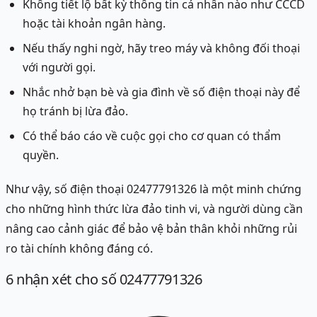
Không tiết lộ bất kỳ thông tin cá nhân nào như CCCD
hoặc tài khoản ngân hàng.
Nếu thấy nghi ngờ, hãy treo máy và không đối thoại
với người gọi.
Nhắc nhở bạn bè và gia đình về số điện thoại này để
họ tránh bị lừa đảo.
Có thể báo cáo về cuộc gọi cho cơ quan có thẩm
quyền.
Như vậy, số điện thoại 02477791326 là một minh chứng
cho những hình thức lừa đảo tinh vi, và người dùng cần
nâng cao cảnh giác để bảo vệ bản thân khỏi những rủi
ro tài chính không đáng có.
6
nhận xét
cho số 02477791326