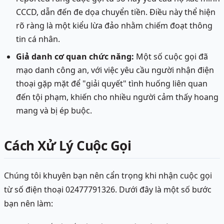
CCCD, dẫn đến đe dọa chuyển tiền. Điều này thể hiện
rõ ràng là một kiểu lừa đảo nhằm chiếm đoạt thông
tin cá nhân.
Giả danh cơ quan chức năng:
Một số cuộc gọi đã
mạo danh công an, với việc yêu cầu người nhận điện
thoại gặp mặt để "giải quyết" tình huống liên quan
đến tội phạm, khiến cho nhiều người cảm thấy hoang
mang và bị ép buộc.
Cách Xử Lý Cuộc Gọi
Chúng tôi khuyên bạn nên cẩn trọng khi nhận cuộc gọi
từ số điện thoại 02477791326. Dưới đây là một số bước
bạn nên làm: