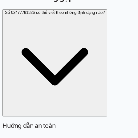
Số 02477791326 có thể viết theo những định dạng nào?
Hướng dẫn an toàn
Định dạng chuẩn là 02477791326. Các cách viết sau đây
đều được quy về cùng một số khi tra cứu: 024 77791326,