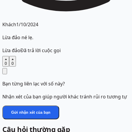
Khách
1/10/2024
Lừa đảo né lẹ.
Lừa đảo
Đã trả lời cuộc gọi
0
0
Bạn từng liên lạc với số này?
Nhận xét của bạn giúp người khác tránh rủi ro tương tự
Gửi nhận xét của bạn
Câu hỏi thường gặp