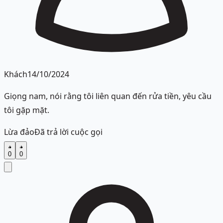
Khách
14/10/2024
Giọng nam, nói rằng tôi liên quan đến rửa tiền, yêu cầu
tôi gặp mặt.
Lừa đảo
Đã trả lời cuộc gọi
0
0