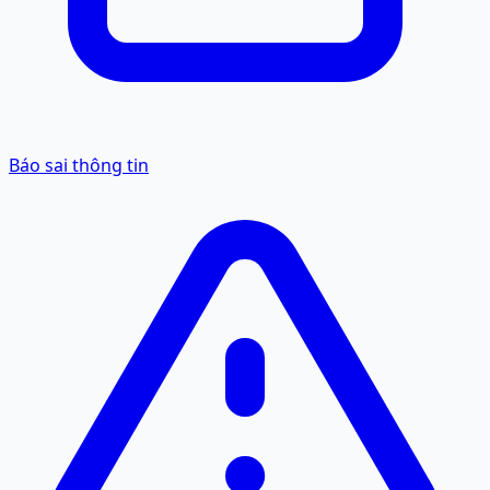
Báo sai thông tin