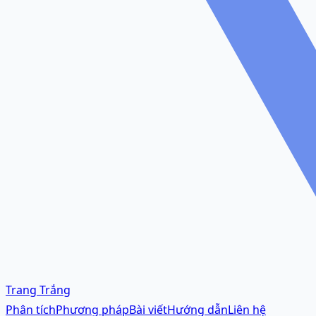
Trang Trắng
Phân tích
Phương pháp
Bài viết
Hướng dẫn
Liên hệ