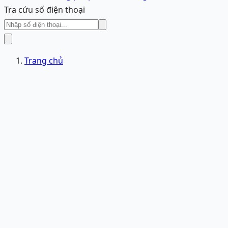
Tra cứu số điện thoại
Trang chủ