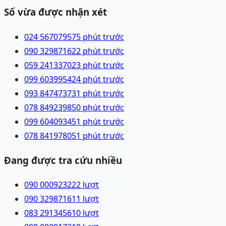
Số vừa được nhận xét
024 56707957
5 phút trước
090 3298716
22 phút trước
059 2413370
23 phút trước
099 6039954
24 phút trước
093 8474737
31 phút trước
078 8492398
50 phút trước
099 6040934
51 phút trước
078 8419780
51 phút trước
Đang được tra cứu nhiều
090 0009232
22
lượt
090 3298716
11
lượt
083 2913456
10
lượt