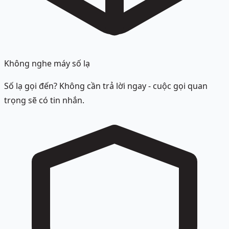
Không nghe máy số lạ
Số lạ gọi đến? Không cần trả lời ngay - cuộc gọi quan
trọng sẽ có tin nhắn.