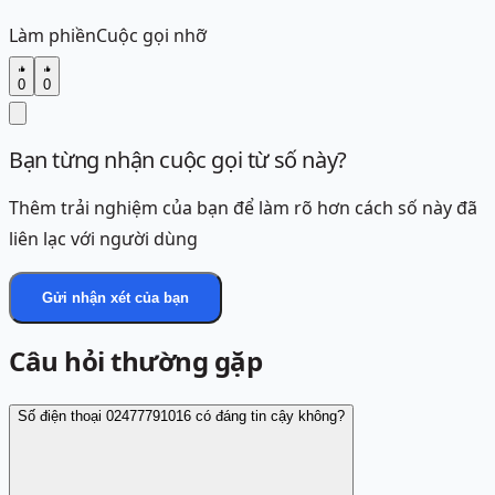
Làm phiền
Cuộc gọi nhỡ
0
0
Bạn từng nhận cuộc gọi từ số này?
Thêm trải nghiệm của bạn để làm rõ hơn cách số này đã
liên lạc với người dùng
Gửi nhận xét của bạn
Câu hỏi thường gặp
Số điện thoại 02477791016 có đáng tin cậy không?