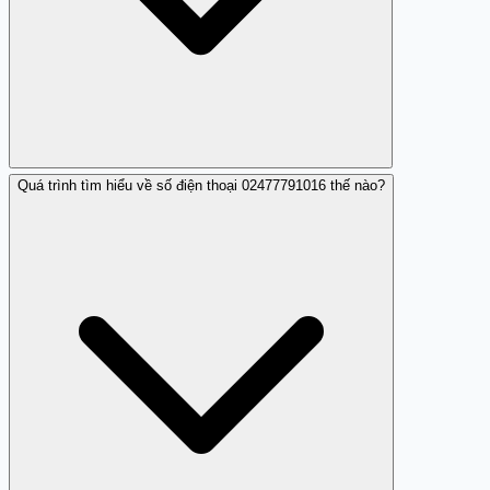
Quá trình tìm hiểu về số điện thoại 02477791016 thế nào?
Nên không gọi lại, kiểm tra thông tin trên Trang Trắng và
có thể chặn số.