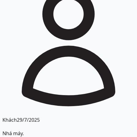
Khách
29/7/2025
Nhá máy.