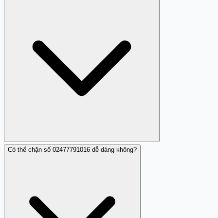
hành vi nhá máy.
Có thể chặn số 02477791016 dễ dàng không?
Có khả năng, vì đây là số làm phiền và có thể tồn tại các
rủi ro khác.