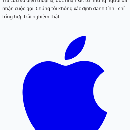
Tra cứu số điện thoại lạ, đọc nhận xét từ những người đã
nhận cuộc gọi. Chúng tôi không xác định danh tính - chỉ
tổng hợp trải nghiệm thật.