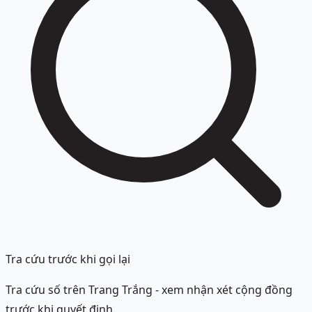
Tra cứu trước khi gọi lại
Tra cứu số trên Trang Trắng - xem nhận xét cộng đồng
trước khi quyết định.