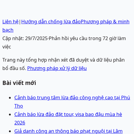
Liên hệ
|
Hướng dẫn chống lừa đảo
Phương pháp & minh
bạch
Cập nhật:
29/7/2025
·
Phản hồi yêu cầu trong 72 giờ làm
việc
Trang này tổng hợp nhận xét đã duyệt và dữ liệu phân
bổ đầu số.
Phương pháp xử lý dữ liệu
Bài viết mới
Cảnh báo trung tâm lừa đảo công nghệ cao tại Phú
Thọ
Cảnh báo lừa đảo đặt tour, visa bao đậu mùa hè
2026
Giả danh công an thông báo phạt nguội tại Lâm