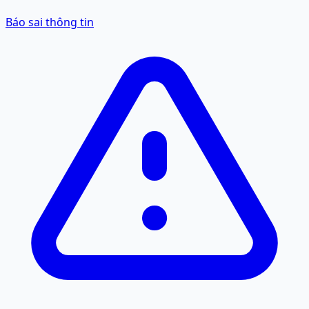
Báo sai thông tin