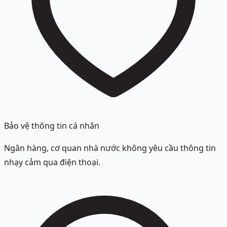
Bảo vệ thông tin cá nhân
Ngân hàng, cơ quan nhà nước không yêu cầu thông tin
nhạy cảm qua điện thoại.