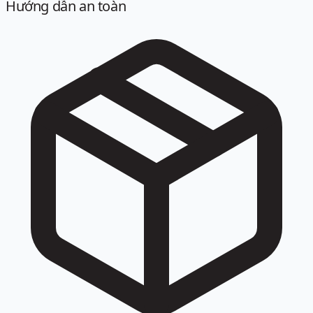
Hướng dẫn an toàn
Định dạng chuẩn là 02477790604. Các cách viết sau đây
đều được quy về cùng một số khi tra cứu: 024 77790604,
024 7779 0604, +842477790604, +84 24 77790604.