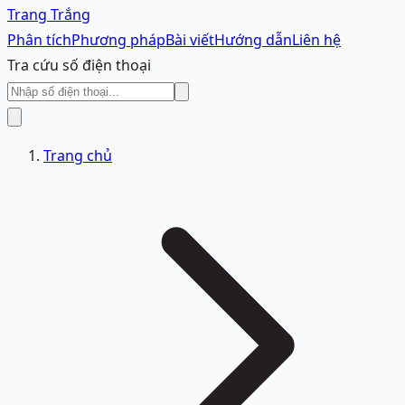
Trang Trắng
Phân tích
Phương pháp
Bài viết
Hướng dẫn
Liên hệ
Tra cứu số điện thoại
Trang chủ