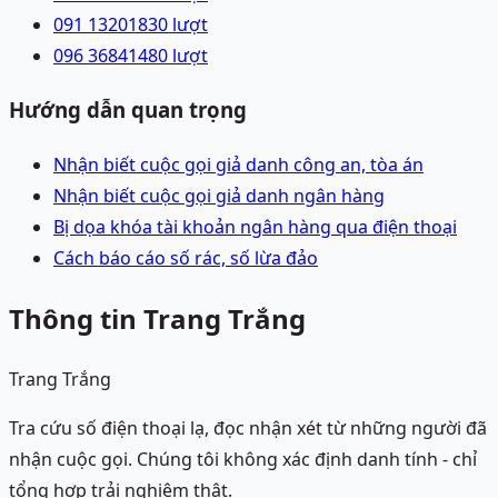
091 1320183
0
lượt
096 3684148
0
lượt
Hướng dẫn quan trọng
Nhận biết cuộc gọi giả danh công an, tòa án
Nhận biết cuộc gọi giả danh ngân hàng
Bị dọa khóa tài khoản ngân hàng qua điện thoại
Cách báo cáo số rác, số lừa đảo
Thông tin Trang Trắng
Trang Trắng
Tra cứu số điện thoại lạ, đọc nhận xét từ những người đã
nhận cuộc gọi. Chúng tôi không xác định danh tính - chỉ
tổng hợp trải nghiệm thật.