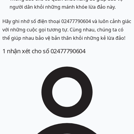
người dân khỏi những mánh khóe lừa đảo này.
Hãy ghi nhớ số điện thoại 02477790604 và luôn cảnh giác
với những cuộc gọi tương tự. Cùng nhau, chúng ta có
thể giúp nhau bảo vệ bản thân khỏi những kẻ lừa đảo!
1
nhận xét
cho số 02477790604