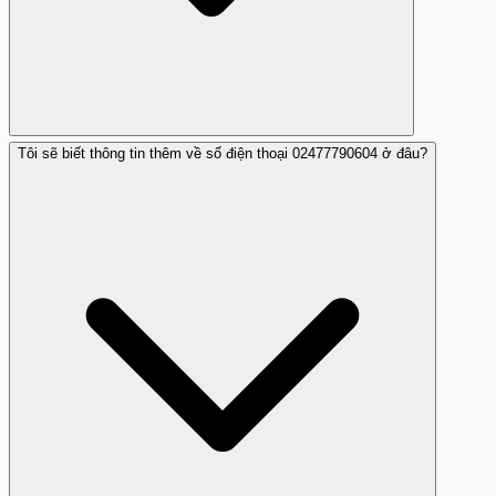
Tôi sẽ biết thông tin thêm về số điện thoại 02477790604 ở đâu?
Cuộc gọi có giọng nói uy quyền, thường yêu cầu bạn
cung cấp thông tin nhanh chóng.