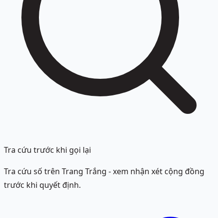
Tra cứu trước khi gọi lại
Tra cứu số trên Trang Trắng - xem nhận xét cộng đồng
trước khi quyết định.