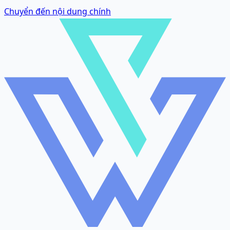
Chuyển đến nội dung chính