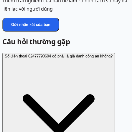
Thêm trải nghiệm của bạn để làm rõ hơn cách số này đã
liên lạc với người dùng
Gửi nhận xét của bạn
Câu hỏi thường gặp
Số điện thoại 02477790604 có phải là giả danh công an không?