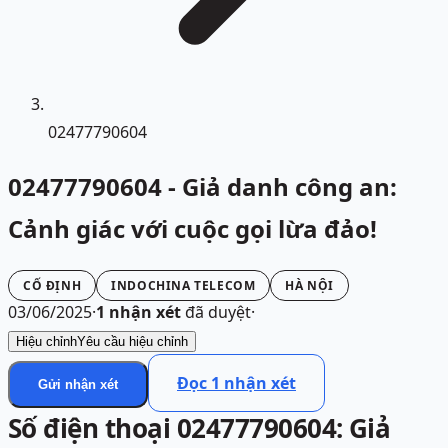
02477790604
02477790604 - Giả danh công an:
Cảnh giác với cuộc gọi lừa đảo!
CỐ ĐỊNH
INDOCHINA TELECOM
HÀ NỘI
03/06/2025
·
1
nhận xét
đã duyệt
·
Hiệu chỉnh
Yêu cầu hiệu chỉnh
Đọc
1
nhận xét
Gửi nhận xét
Số điện thoại 02477790604: Giả