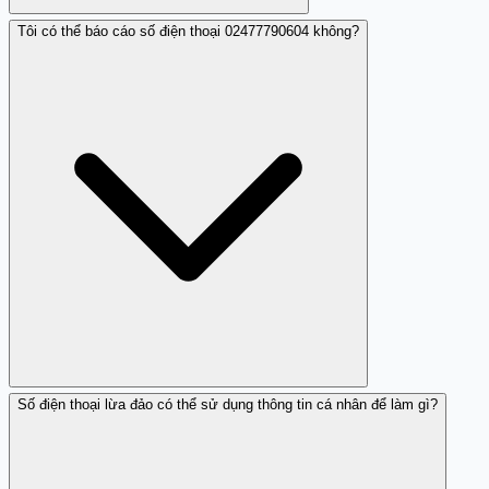
Tôi có thể báo cáo số điện thoại 02477790604 không?
Đúng vậy, nhiều người đã báo cáo rằng họ đã bị tống
tiền khi nhận cuộc gọi từ 02477790604.
Số điện thoại lừa đảo có thể sử dụng thông tin cá nhân để làm gì?
Có, bạn nên báo cáo số điện thoại này cho cơ quan chức
năng để giúp bảo vệ người dân.