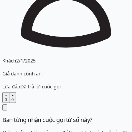
Khách
2/1/2025
Giả danh cônh an.
Lừa đảo
Đã trả lời cuộc gọi
0
0
Bạn từng nhận cuộc gọi từ số này?