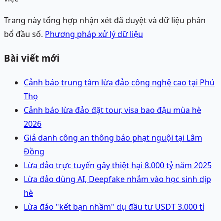
Trang này tổng hợp nhận xét đã duyệt và dữ liệu phân
bổ đầu số.
Phương pháp xử lý dữ liệu
Bài viết mới
Cảnh báo trung tâm lừa đảo công nghệ cao tại Phú
Thọ
Cảnh báo lừa đảo đặt tour, visa bao đậu mùa hè
2026
Giả danh công an thông báo phạt nguội tại Lâm
Đồng
Lừa đảo trực tuyến gây thiệt hại 8.000 tỷ năm 2025
Lừa đảo dùng AI, Deepfake nhắm vào học sinh dịp
hè
Lừa đảo "kết bạn nhầm" dụ đầu tư USDT 3.000 tỉ