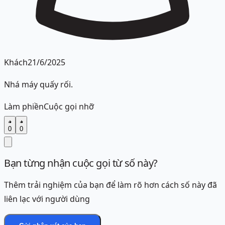
Khách
21/6/2025
Nhá máy quấy rối.
Làm phiền
Cuộc gọi nhỡ
0
0
Bạn từng nhận cuộc gọi từ số này?
Thêm trải nghiệm của bạn để làm rõ hơn cách số này đã
liên lạc với người dùng