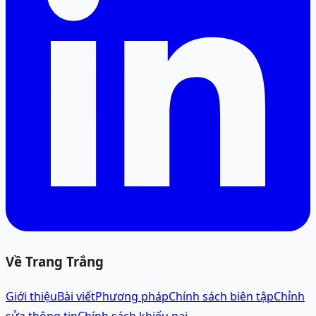
Về Trang Trắng
Giới thiệu
Bài viết
Phương pháp
Chính sách biên tập
Chỉnh
sửa thông tin
Chính sách khiếu nại