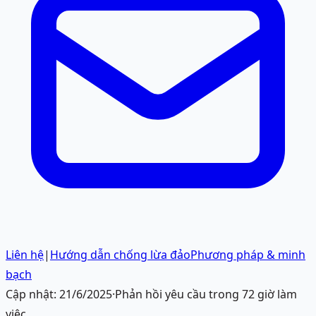
Liên hệ
|
Hướng dẫn chống lừa đảo
Phương pháp & minh
bạch
Cập nhật:
21/6/2025
·
Phản hồi yêu cầu trong 72 giờ làm
việc