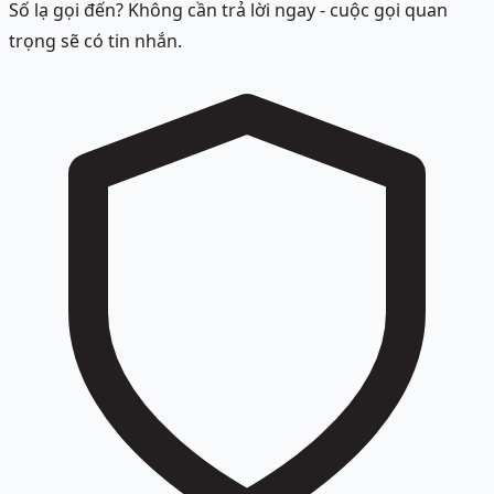
Số lạ gọi đến? Không cần trả lời ngay - cuộc gọi quan
trọng sẽ có tin nhắn.