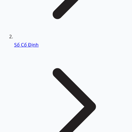
Số Cố Định