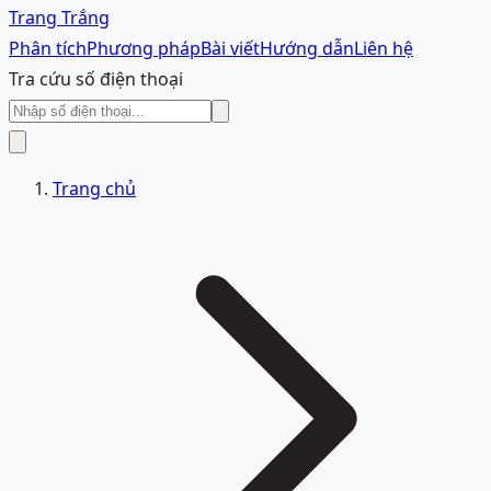
Trang Trắng
Phân tích
Phương pháp
Bài viết
Hướng dẫn
Liên hệ
Tra cứu số điện thoại
Trang chủ