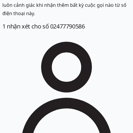
luôn cảnh giác khi nhận thêm bất kỳ cuộc gọi nào từ số
điện thoại này.
1
nhận xét
cho số 02477790586