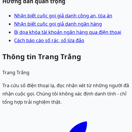
Hướng dẫn quan trọng
Nhận biết cuộc gọi giả danh công an, tòa án
Nhận biết cuộc gọi giả danh ngân hàng
Bị dọa khóa tài khoản ngân hàng qua điện thoại
Cách báo cáo số rác, số lừa đảo
Thông tin Trang Trắng
Trang Trắng
Tra cứu số điện thoại lạ, đọc nhận xét từ những người đã
nhận cuộc gọi. Chúng tôi không xác định danh tính - chỉ
tổng hợp trải nghiệm thật.