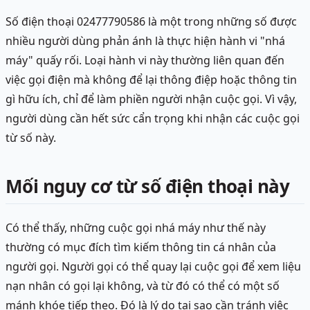
Số điện thoại 02477790586 là một trong những số được
nhiều người dùng phản ánh là thực hiện hành vi "nhá
máy" quấy rối. Loại hành vi này thường liên quan đến
việc gọi điện mà không để lại thông điệp hoặc thông tin
gì hữu ích, chỉ để làm phiền người nhận cuộc gọi. Vì vậy,
người dùng cần hết sức cẩn trọng khi nhận các cuộc gọi
từ số này.
Mối nguy cơ từ số điện thoại này
Có thể thấy, những cuộc gọi nhá máy như thế này
thường có mục đích tìm kiếm thông tin cá nhân của
người gọi. Người gọi có thể quay lại cuộc gọi để xem liệu
nạn nhân có gọi lại không, và từ đó có thể có một số
mánh khóe tiếp theo. Đó là lý do tại sao cần tránh việc