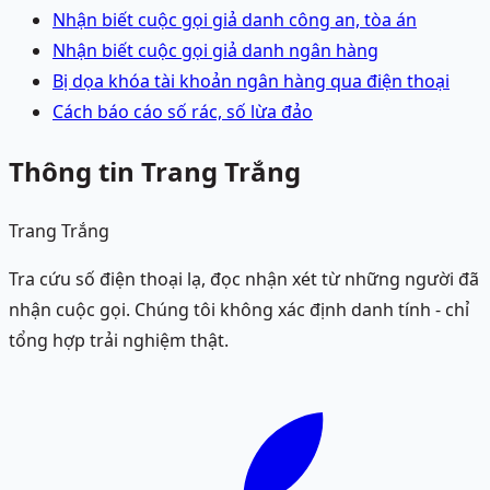
Nhận biết cuộc gọi giả danh công an, tòa án
Nhận biết cuộc gọi giả danh ngân hàng
Bị dọa khóa tài khoản ngân hàng qua điện thoại
Cách báo cáo số rác, số lừa đảo
Thông tin Trang Trắng
Trang Trắng
Tra cứu số điện thoại lạ, đọc nhận xét từ những người đã
nhận cuộc gọi. Chúng tôi không xác định danh tính - chỉ
tổng hợp trải nghiệm thật.