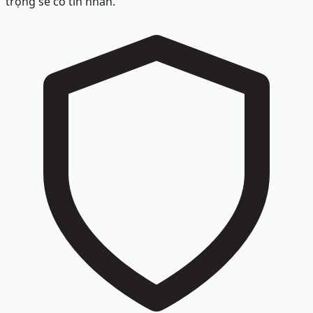
trọng sẽ có tin nhắn.