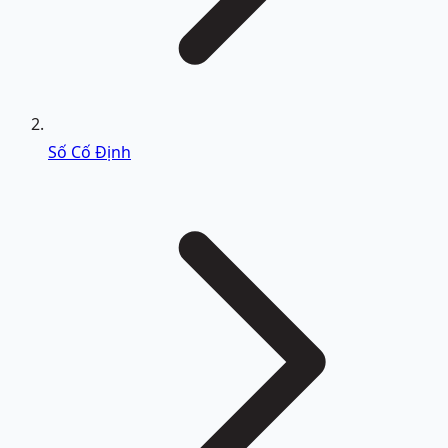
Số Cố Định