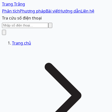
Trang Trắng
Phân tích
Phương pháp
Bài viết
Hướng dẫn
Liên hệ
Tra cứu số điện thoại
Trang chủ