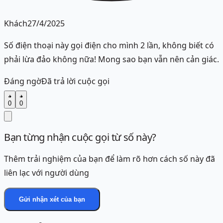
Khách
27/4/2025
Số điện thoại này gọi điện cho mình 2 lần, không biết có
phải lừa đảo không nữa! Mong sao bạn vẫn nên cản giác.
Đáng ngờ
Đã trả lời cuộc gọi
0
0
Bạn từng nhận cuộc gọi từ số này?
Thêm trải nghiệm của bạn để làm rõ hơn cách số này đã
liên lạc với người dùng
Gửi nhận xét của bạn