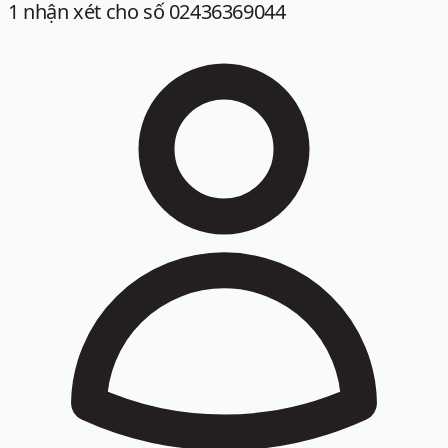
1
nhận xét
cho số 02436369044