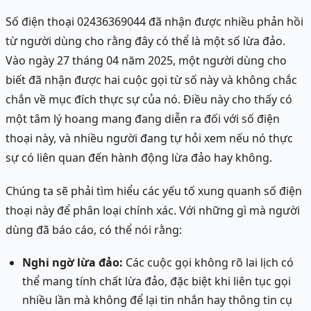
Số điện thoại 02436369044 đã nhận được nhiều phản hồi
từ người dùng cho rằng đây có thể là một số lừa đảo.
Vào ngày 27 tháng 04 năm 2025, một người dùng cho
biết đã nhận được hai cuộc gọi từ số này và không chắc
chắn về mục đích thực sự của nó. Điều này cho thấy có
một tâm lý hoang mang đang diễn ra đối với số điện
thoại này, và nhiều người đang tự hỏi xem nếu nó thực
sự có liên quan đến hành động lừa đảo hay không.
Chúng ta sẽ phải tìm hiểu các yếu tố xung quanh số điện
thoại này để phân loại chính xác. Với những gì mà người
dùng đã báo cáo, có thể nói rằng:
Nghi ngờ lừa đảo:
Các cuộc gọi không rõ lai lịch có
thể mang tính chất lừa đảo, đặc biệt khi liên tục gọi
nhiều lần mà không để lại tin nhắn hay thông tin cụ