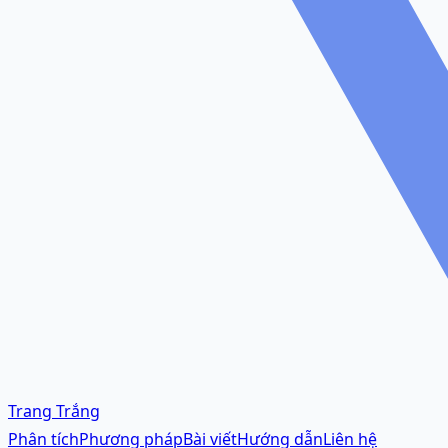
Trang Trắng
Phân tích
Phương pháp
Bài viết
Hướng dẫn
Liên hệ