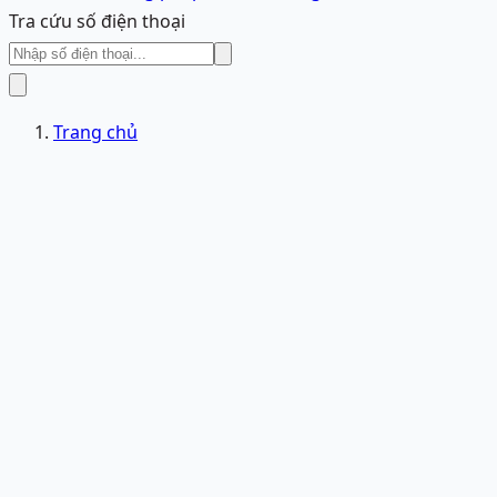
Tra cứu số điện thoại
Trang chủ