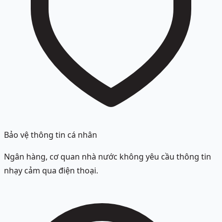
Bảo vệ thông tin cá nhân
Ngân hàng, cơ quan nhà nước không yêu cầu thông tin
nhạy cảm qua điện thoại.