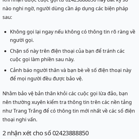
nào nghi ngờ, người dùng cần áp dụng các biện pháp
sau:
Không gọi lại ngay nếu không có thông tin rõ ràng về
người gọi.
Chặn số này trên điện thoại của bạn để tránh các
cuộc gọi làm phiền sau này.
Cảnh báo người thân và bạn bè về số điện thoại này
để mọi người đều được bảo vệ.
Nhằm bảo vệ bản thân khỏi các cuộc gọi lừa đảo, bạn
nên thường xuyên kiểm tra thông tin trên các nền tảng
như Trang Trắng để có thông tin mới nhất về các số điện
thoại nghi vấn.
2
nhận xét
cho số 02423888850