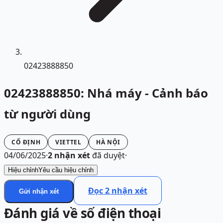
02423888850
02423888850: Nhá máy - Cảnh báo
từ người dùng
CỐ ĐỊNH
VIETTEL
HÀ NỘI
04/06/2025
·
2
nhận xét
đã duyệt
·
Hiệu chỉnh
Yêu cầu hiệu chỉnh
Đọc
2
nhận xét
Gửi nhận xét
Đánh giá về số điện thoại