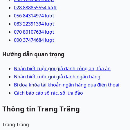
028 88885555
4
lượt
056 8431497
4
lượt
083 2239139
4
lượt
070 8010763
4
lượt
090 3747468
4
lượt
Hướng dẫn quan trọng
Nhận biết cuộc gọi giả danh công an, tòa án
Nhận biết cuộc gọi giả danh ngân hàng
Bị dọa khóa tài khoản ngân hàng qua điện thoại
Cách báo cáo số rác, số lừa đảo
Thông tin Trang Trắng
Trang Trắng