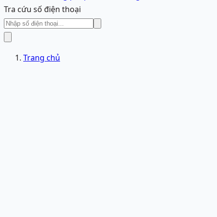
Tra cứu số điện thoại
Trang chủ