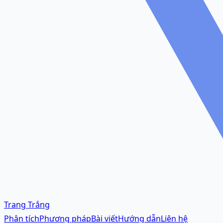
Trang Trắng
Phân tích
Phương pháp
Bài viết
Hướng dẫn
Liên hệ