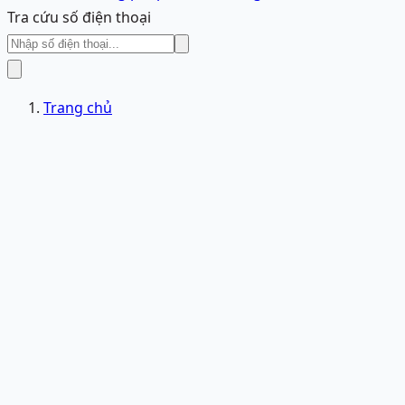
Tra cứu số điện thoại
Trang chủ