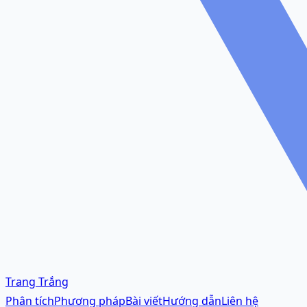
Trang Trắng
Phân tích
Phương pháp
Bài viết
Hướng dẫn
Liên hệ