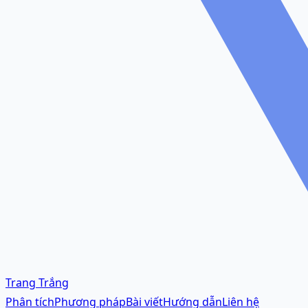
Trang Trắng
Phân tích
Phương pháp
Bài viết
Hướng dẫn
Liên hệ