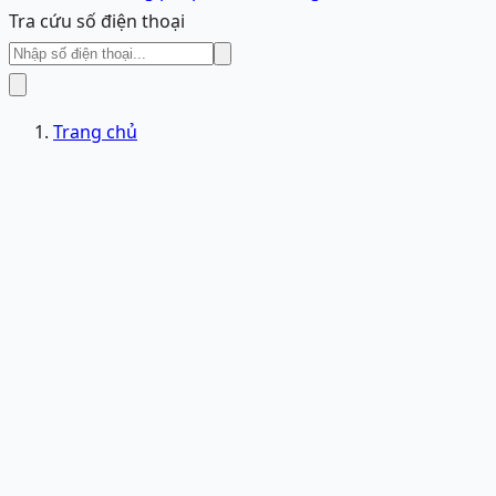
Tra cứu số điện thoại
Trang chủ