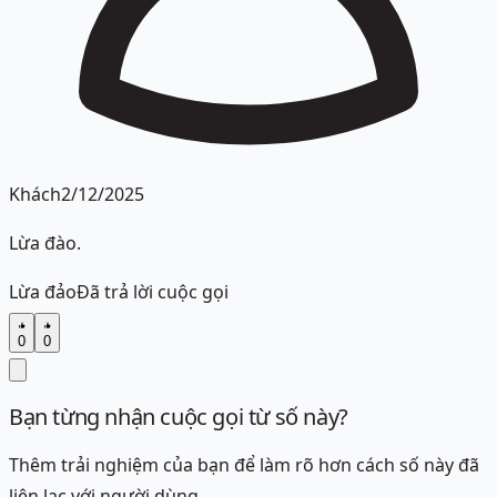
Khách
2/12/2025
Lừa đào.
Lừa đảo
Đã trả lời cuộc gọi
0
0
Bạn từng nhận cuộc gọi từ số này?
Thêm trải nghiệm của bạn để làm rõ hơn cách số này đã
liên lạc với người dùng