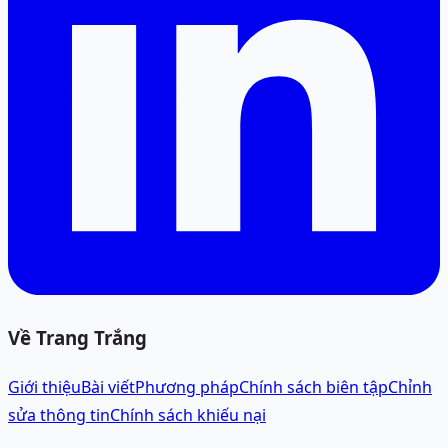
Về Trang Trắng
Giới thiệu
Bài viết
Phương pháp
Chính sách biên tập
Chỉnh
sửa thông tin
Chính sách khiếu nại