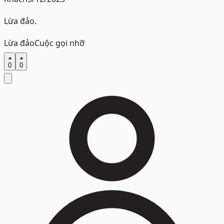
Lừa đảo.
Lừa đảo
Cuộc gọi nhỡ
0
0