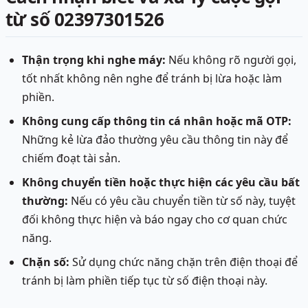
từ số 02397301526
Thận trọng khi nghe máy:
Nếu không rõ người gọi,
tốt nhất không nên nghe để tránh bị lừa hoặc làm
phiền.
Không cung cấp thông tin cá nhân hoặc mã OTP:
Những kẻ lừa đảo thường yêu cầu thông tin này để
chiếm đoạt tài sản.
Không chuyển tiền hoặc thực hiện các yêu cầu bất
thường:
Nếu có yêu cầu chuyển tiền từ số này, tuyệt
đối không thực hiện và báo ngay cho cơ quan chức
năng.
Chặn số:
Sử dụng chức năng chặn trên điện thoại để
tránh bị làm phiền tiếp tục từ số điện thoại này.