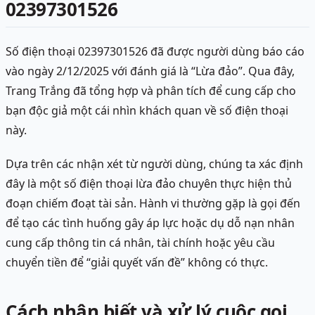
02397301526
Số điện thoại 02397301526 đã được người dùng báo cáo
vào ngày 2/12/2025 với đánh giá là “Lừa đảo”. Qua đây,
Trang Trắng đã tổng hợp và phân tích để cung cấp cho
bạn độc giả một cái nhìn khách quan về số điện thoại
này.
Dựa trên các nhận xét từ người dùng, chúng ta xác định
đây là một số điện thoại lừa đảo chuyên thực hiện thủ
đoạn chiếm đoạt tài sản. Hành vi thường gặp là gọi đến
để tạo các tình huống gây áp lực hoặc dụ dỗ nạn nhân
cung cấp thông tin cá nhân, tài chính hoặc yêu cầu
chuyển tiền để “giải quyết vấn đề” không có thực.
Cách nhận biết và xử lý cuộc gọi