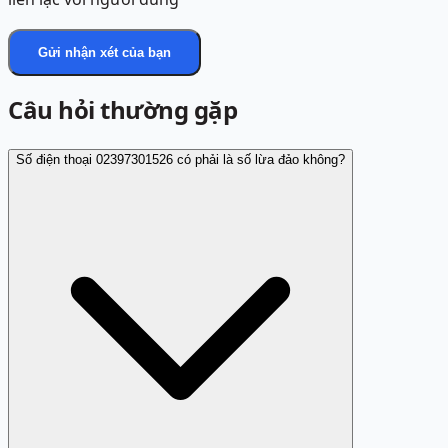
Gửi nhận xét của bạn
Câu hỏi thường gặp
Số điện thoại 02397301526 có phải là số lừa đảo không?