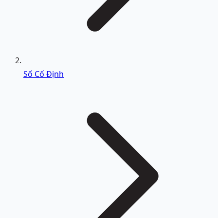
Số Cố Định