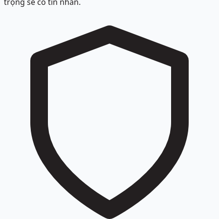
trọng sẽ có tin nhắn.