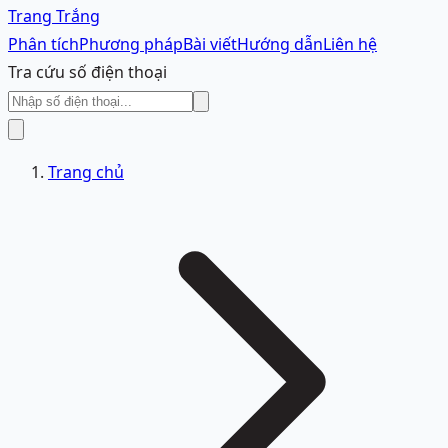
Trang Trắng
Phân tích
Phương pháp
Bài viết
Hướng dẫn
Liên hệ
Tra cứu số điện thoại
Trang chủ