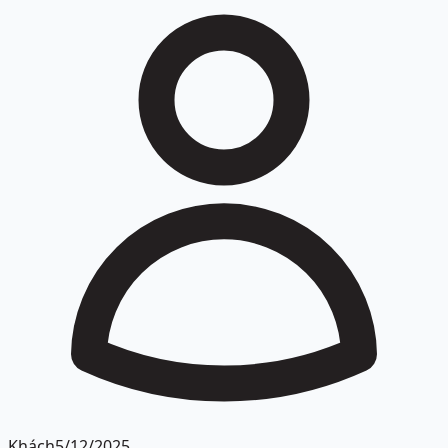
Khách
5/12/2025