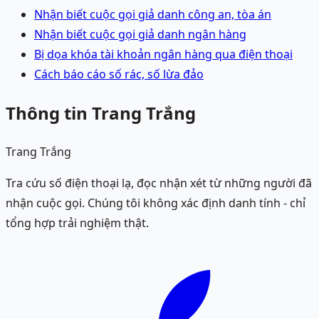
Nhận biết cuộc gọi giả danh công an, tòa án
Nhận biết cuộc gọi giả danh ngân hàng
Bị dọa khóa tài khoản ngân hàng qua điện thoại
Cách báo cáo số rác, số lừa đảo
Thông tin Trang Trắng
Trang Trắng
Tra cứu số điện thoại lạ, đọc nhận xét từ những người đã
nhận cuộc gọi. Chúng tôi không xác định danh tính - chỉ
tổng hợp trải nghiệm thật.