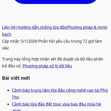
Liên hệ
|
Hướng dẫn chống lừa đảo
Phương pháp & minh
bạch
Cập nhật:
5/1/2026
·
Phản hồi yêu cầu trong 72 giờ làm
việc
Trang này tổng hợp nhận xét đã duyệt và dữ liệu phân
bổ đầu số.
Phương pháp xử lý dữ liệu
Bài viết mới
Cảnh báo trung tâm lừa đảo công nghệ cao tại Phú
Thọ
Cảnh báo lừa đảo đặt tour, visa bao đậu mùa hè
2026