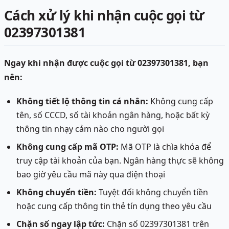
Cách xử lý khi nhận cuộc gọi từ
02397301381
Ngay khi nhận được cuộc gọi từ 02397301381, bạn
nên:
Không tiết lộ thông tin cá nhân:
Không cung cấp
tên, số CCCD, số tài khoản ngân hàng, hoặc bất kỳ
thông tin nhạy cảm nào cho người gọi
Không cung cấp mã OTP:
Mã OTP là chìa khóa để
truy cập tài khoản của bạn. Ngân hàng thực sẽ không
bao giờ yêu cầu mã này qua điện thoại
Không chuyển tiền:
Tuyệt đối không chuyển tiền
hoặc cung cấp thông tin thẻ tín dụng theo yêu cầu
Chặn số ngay lập tức:
Chặn số 02397301381 trên