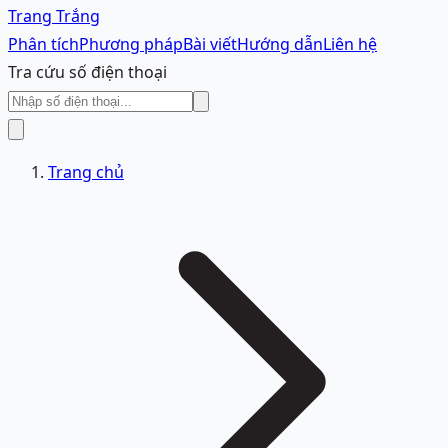
Trang Trắng
Phân tích
Phương pháp
Bài viết
Hướng dẫn
Liên hệ
Tra cứu số điện thoại
Trang chủ