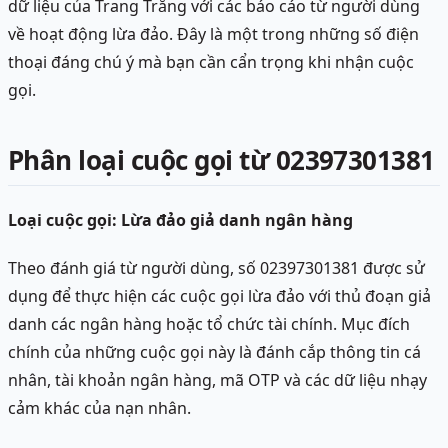
dữ liệu của Trang Trắng với các báo cáo từ người dùng
về hoạt động lừa đảo. Đây là một trong những số điện
thoại đáng chú ý mà bạn cần cẩn trọng khi nhận cuộc
gọi.
Phân loại cuộc gọi từ 02397301381
Loại cuộc gọi: Lừa đảo giả danh ngân hàng
Theo đánh giá từ người dùng, số 02397301381 được sử
dụng để thực hiện các cuộc gọi lừa đảo với thủ đoạn giả
danh các ngân hàng hoặc tổ chức tài chính. Mục đích
chính của những cuộc gọi này là đánh cắp thông tin cá
nhân, tài khoản ngân hàng, mã OTP và các dữ liệu nhạy
cảm khác của nạn nhân.