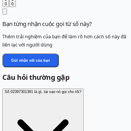
0
0
Bạn từng nhận cuộc gọi từ số này?
Thêm trải nghiệm của bạn để làm rõ hơn cách số này đã
liên lạc với người dùng
Gửi nhận xét của bạn
Câu hỏi thường gặp
Số 02397301381 là gì, tại sao nó gọi cho tôi?