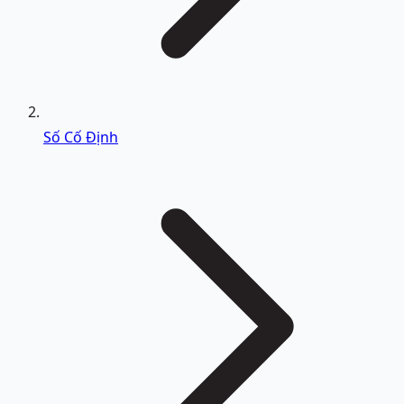
Số Cố Định