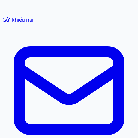
Gửi khiếu nại