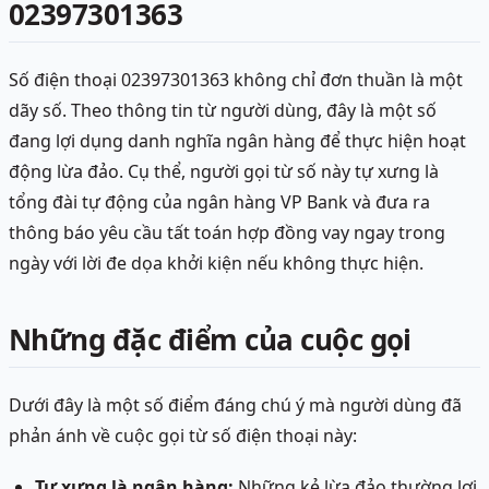
02397301363
Số điện thoại 02397301363 không chỉ đơn thuần là một
dãy số. Theo thông tin từ người dùng, đây là một số
đang lợi dụng danh nghĩa ngân hàng để thực hiện hoạt
động lừa đảo. Cụ thể, người gọi từ số này tự xưng là
tổng đài tự động của ngân hàng VP Bank và đưa ra
thông báo yêu cầu tất toán hợp đồng vay ngay trong
ngày với lời đe dọa khởi kiện nếu không thực hiện.
Những đặc điểm của cuộc gọi
Dưới đây là một số điểm đáng chú ý mà người dùng đã
phản ánh về cuộc gọi từ số điện thoại này:
Tự xưng là ngân hàng:
Những kẻ lừa đảo thường lợi