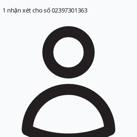
1
nhận xét
cho số 02397301363