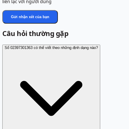
liên lạc với người dùng
Gửi nhận xét của bạn
Câu hỏi thường gặp
Số 02397301363 có thể viết theo những định dạng nào?