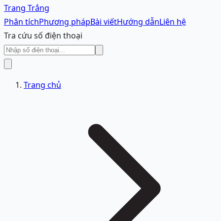
Trang Trắng
Phân tích
Phương pháp
Bài viết
Hướng dẫn
Liên hệ
Tra cứu số điện thoại
Trang chủ