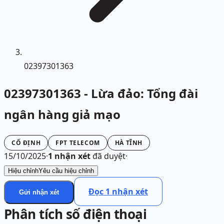
02397301363
02397301363 - Lừa đảo: Tổng đài
ngân hàng giả mạo
CỐ ĐỊNH
FPT TELECOM
HÀ TĨNH
15/10/2025
·
1
nhận xét
đã duyệt
·
Hiệu chỉnh
Yêu cầu hiệu chỉnh
Đọc
1
nhận xét
Gửi nhận xét
Phân tích số điện thoại