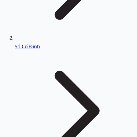
Số Cố Định