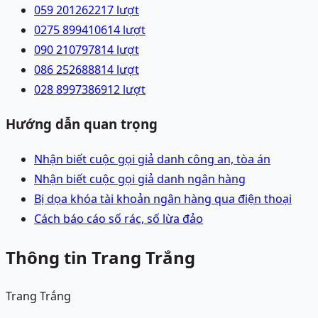
059 2012622
17
lượt
0275 8994106
14
lượt
090 2107978
14
lượt
086 2526888
14
lượt
028 89973869
12
lượt
Hướng dẫn quan trọng
Nhận biết cuộc gọi giả danh công an, tòa án
Nhận biết cuộc gọi giả danh ngân hàng
Bị dọa khóa tài khoản ngân hàng qua điện thoại
Cách báo cáo số rác, số lừa đảo
Thông tin Trang Trắng
Trang Trắng