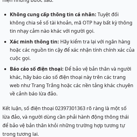
hiện những bước sau:
Không cung cấp thông tin cá nhân:
Tuyệt đối
không chia sẻ số tài khoản, mã OTP hay bất kỳ thông
tin nhạy cảm nào khác với người gọi.
Xác minh thông tin:
Hãy kiểm tra lại với ngân hàng
hoặc các nguồn tin cậy để xác nhận tính chính xác của
cuộc gọi.
Báo cáo số điện thoại:
Để bảo vệ bản thân và người
khác, hãy báo cáo số điện thoại này trên các trang
web như Trang Trắng hoặc các nền tảng khác chuyên
về cảnh báo lừa đảo.
Kết luận, số điện thoại 02397301363 rõ ràng là một số
lừa đảo, và người dùng cần phải hành động thông thái
để bảo vệ bản thân khỏi những trường hợp tương tự
trong tương lai.