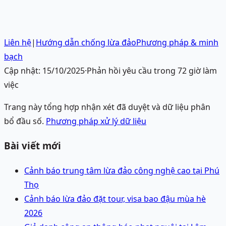
Liên hệ
|
Hướng dẫn chống lừa đảo
Phương pháp & minh
bạch
Cập nhật:
15/10/2025
·
Phản hồi yêu cầu trong 72 giờ làm
việc
Trang này tổng hợp nhận xét đã duyệt và dữ liệu phân
bổ đầu số.
Phương pháp xử lý dữ liệu
Bài viết mới
Cảnh báo trung tâm lừa đảo công nghệ cao tại Phú
Thọ
Cảnh báo lừa đảo đặt tour, visa bao đậu mùa hè
2026