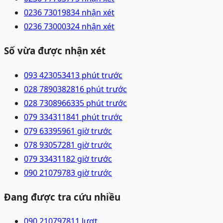
0236 7301983
4 nhận xét
0236 7300032
4 nhận xét
Số vừa được nhận xét
093 4230534
13 phút trước
028 78903828
16 phút trước
028 73089663
35 phút trước
079 3343118
41 phút trước
079 6339596
1 giờ trước
078 9305728
1 giờ trước
079 3343118
2 giờ trước
090 2107978
3 giờ trước
Đang được tra cứu nhiều
090 2107978
11
lượt