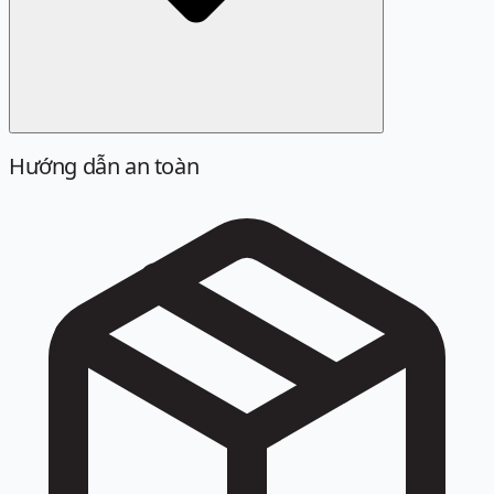
Hướng dẫn an toàn
Định dạng chuẩn là 02367779992. Các cách viết sau đây
đều được quy về cùng một số khi tra cứu: 023 67779992,
023 6777 9992, +842367779992, +84 23 67779992.