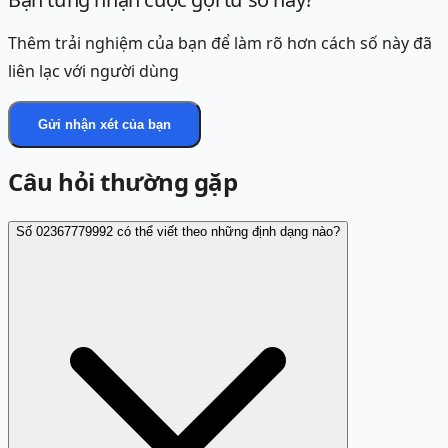
Thêm trải nghiệm của bạn để làm rõ hơn cách số này đã
liên lạc với người dùng
Gửi nhận xét của bạn
Câu hỏi thường gặp
Số 02367779992 có thể viết theo những định dạng nào?