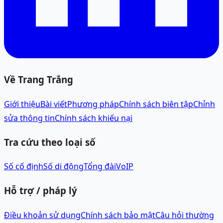
Về Trang Trắng
Giới thiệu
Bài viết
Phương pháp
Chính sách biên tập
Chỉnh
sửa thông tin
Chính sách khiếu nại
Tra cứu theo loại số
Số cố định
Số di động
Tổng đài
VoIP
Hỗ trợ / pháp lý
Điều khoản sử dụng
Chính sách bảo mật
Câu hỏi thường