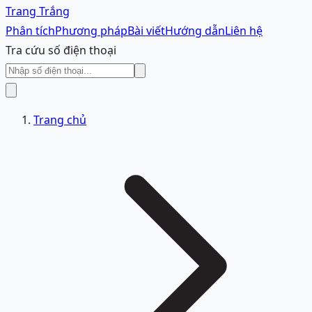
Trang Trắng
Phân tích
Phương pháp
Bài viết
Hướng dẫn
Liên hệ
Tra cứu số điện thoại
Trang chủ