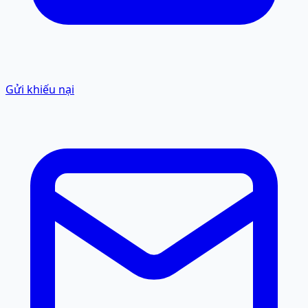
Gửi khiếu nại