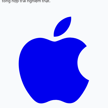
tổng hợp trải nghiệm thật.