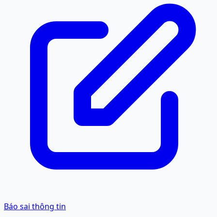
Báo sai thông tin