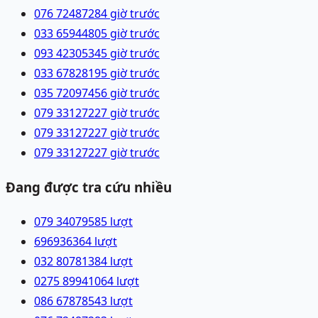
076 7248728
4 giờ trước
033 6594480
5 giờ trước
093 4230534
5 giờ trước
033 6782819
5 giờ trước
035 7209745
6 giờ trước
079 3312722
7 giờ trước
079 3312722
7 giờ trước
079 3312722
7 giờ trước
Đang được tra cứu nhiều
079 3407958
5
lượt
69693636
4
lượt
032 8078138
4
lượt
0275 8994106
4
lượt
086 6787854
3
lượt