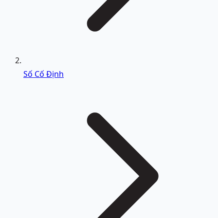
Số Cố Định