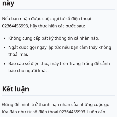
này
Nếu bạn nhận được cuộc gọi từ số điện thoại
02364455993, hãy thực hiện các bước sau:
Không cung cấp bất kỳ thông tin cá nhân nào.
Ngắt cuộc gọi ngay lập tức nếu bạn cảm thấy không
thoải mái.
Báo cáo số điện thoại này trên Trang Trắng để cảnh
báo cho người khác.
Kết luận
Đừng để mình trở thành nạn nhân của những cuộc gọi
lừa đảo như từ số điện thoại 02364455993. Luôn cẩn