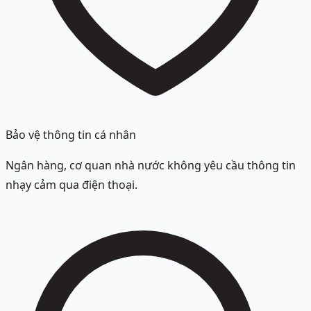
Bảo vệ thông tin cá nhân
Ngân hàng, cơ quan nhà nước không yêu cầu thông tin
nhạy cảm qua điện thoại.