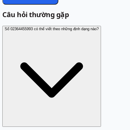
Câu hỏi thường gặp
Số 02364455993 có thể viết theo những định dạng nào?