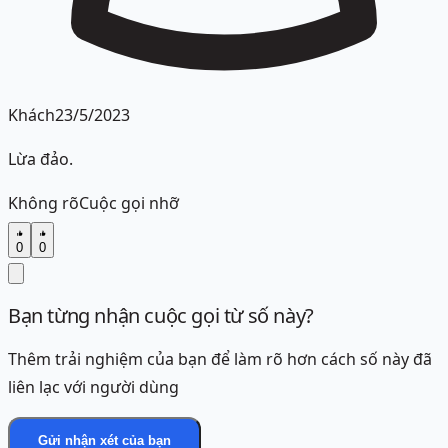
Khách
23/5/2023
Lừa đảo.
Không rõ
Cuộc gọi nhỡ
0
0
Bạn từng nhận cuộc gọi từ số này?
Thêm trải nghiệm của bạn để làm rõ hơn cách số này đã
liên lạc với người dùng
Gửi nhận xét của bạn