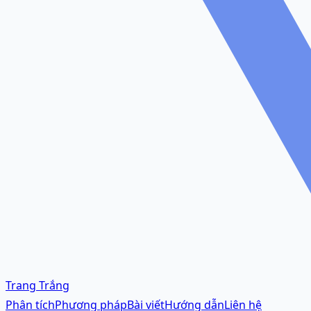
Trang Trắng
Phân tích
Phương pháp
Bài viết
Hướng dẫn
Liên hệ