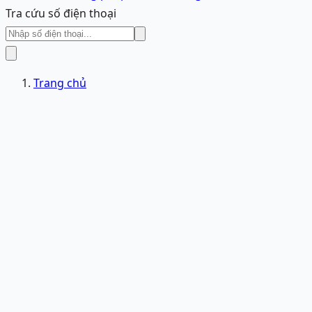
Tra cứu số điện thoại
Trang chủ