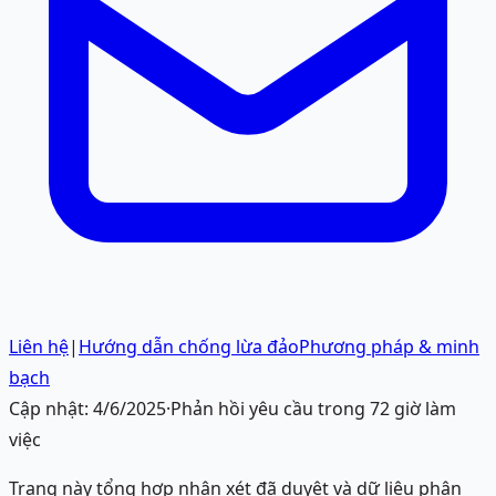
Liên hệ
|
Hướng dẫn chống lừa đảo
Phương pháp & minh
bạch
Cập nhật:
4/6/2025
·
Phản hồi yêu cầu trong 72 giờ làm
việc
Trang này tổng hợp nhận xét đã duyệt và dữ liệu phân