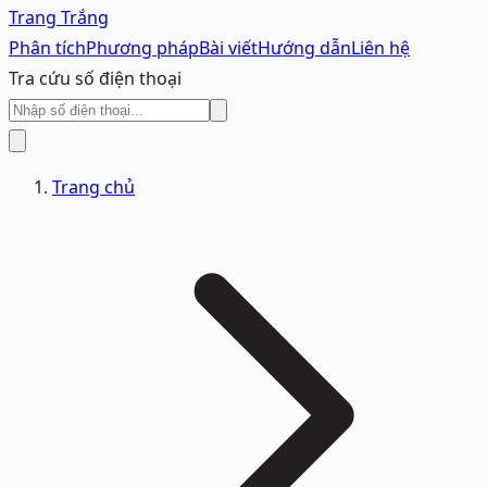
Trang Trắng
Phân tích
Phương pháp
Bài viết
Hướng dẫn
Liên hệ
Tra cứu số điện thoại
Trang chủ