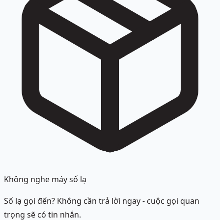
Không nghe máy số lạ
Số lạ gọi đến? Không cần trả lời ngay - cuộc gọi quan
trọng sẽ có tin nhắn.