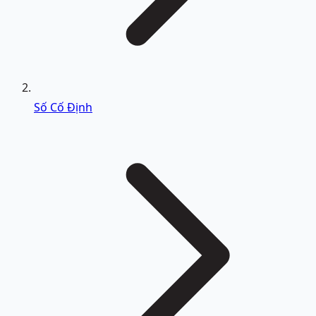
Số Cố Định