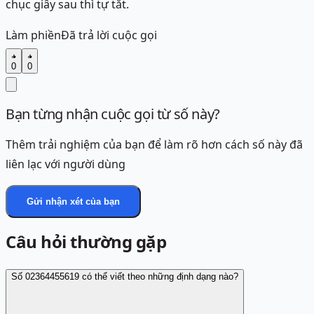
chục giây sau thì tự tắt.
Làm phiền
Đã trả lời cuộc gọi
0
0
Bạn từng nhận cuộc gọi từ số này?
Thêm trải nghiệm của bạn để làm rõ hơn cách số này đã
liên lạc với người dùng
Gửi nhận xét của bạn
Câu hỏi thường gặp
Số 02364455619 có thể viết theo những định dạng nào?