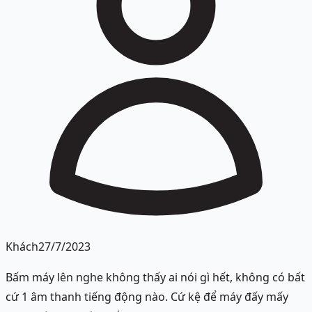
Khách
27/7/2023
Bấm máy lên nghe không thấy ai nói gì hết, không có bất
cứ 1 âm thanh tiếng động nào. Cứ kệ để máy đấy mấy