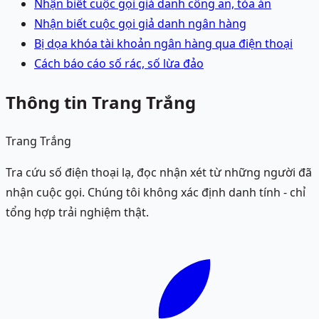
Nhận biết cuộc gọi giả danh công an, tòa án
Nhận biết cuộc gọi giả danh ngân hàng
Bị dọa khóa tài khoản ngân hàng qua điện thoại
Cách báo cáo số rác, số lừa đảo
Thông tin Trang Trắng
Trang Trắng
Tra cứu số điện thoại lạ, đọc nhận xét từ những người đã
nhận cuộc gọi. Chúng tôi không xác định danh tính - chỉ
tổng hợp trải nghiệm thật.