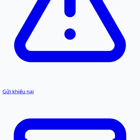
Gửi khiếu nại