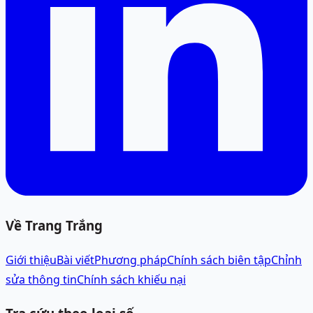
Về Trang Trắng
Giới thiệu
Bài viết
Phương pháp
Chính sách biên tập
Chỉnh
sửa thông tin
Chính sách khiếu nại