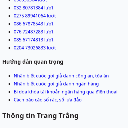
032 8078138
4
lượt
0275 8994106
4
lượt
086 6787854
3
lượt
076 7248728
3
lượt
085 6717481
3
lượt
0204 7302683
3
lượt
Hướng dẫn quan trọng
Nhận biết cuộc gọi giả danh công an, tòa án
Nhận biết cuộc gọi giả danh ngân hàng
Bị dọa khóa tài khoản ngân hàng qua điện thoại
Cách báo cáo số rác, số lừa đảo
Thông tin Trang Trắng