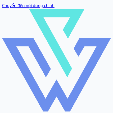
Chuyển đến nội dung chính