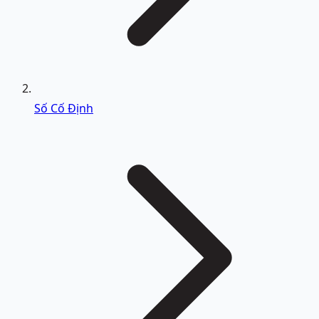
Số Cố Định