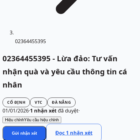
02364455395
02364455395 - Lừa đảo: Tư vấn
nhận quà và yêu cầu thông tin cá
nhân
CỐ ĐỊNH
VTC
ĐÀ NẴNG
01/01/2026
·
1
nhận xét
đã duyệt
·
Hiệu chỉnh
Yêu cầu hiệu chỉnh
Đọc
1
nhận xét
Gửi nhận xét