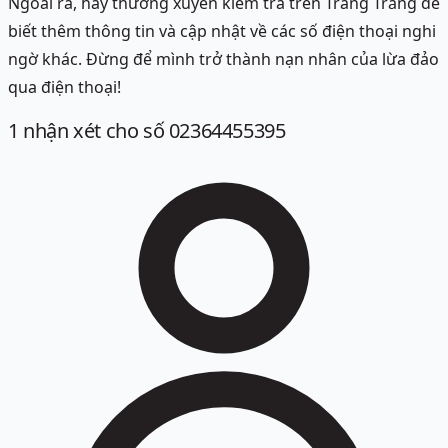
Ngoài ra, hãy thường xuyên kiểm tra trên Trang Trắng để
biết thêm thông tin và cập nhật về các số điện thoại nghi
ngờ khác. Đừng để mình trở thành nạn nhân của lừa đảo
qua điện thoại!
1
nhận xét
cho số 02364455395