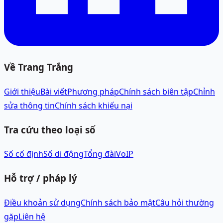
Về Trang Trắng
Giới thiệu
Bài viết
Phương pháp
Chính sách biên tập
Chỉnh
sửa thông tin
Chính sách khiếu nại
Tra cứu theo loại số
Số cố định
Số di động
Tổng đài
VoIP
Hỗ trợ / pháp lý
Điều khoản sử dụng
Chính sách bảo mật
Câu hỏi thường
gặp
Liên hệ