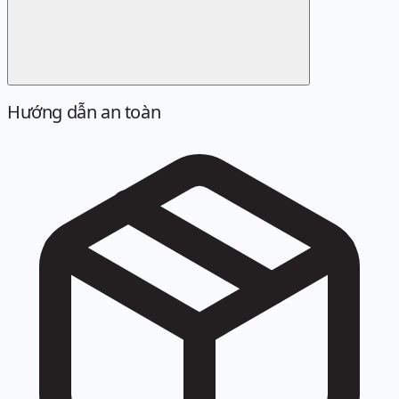
Hướng dẫn an toàn
Định dạng chuẩn là 02364455395. Các cách viết sau đây
đều được quy về cùng một số khi tra cứu: 023 64455395,
023 6445 5395, +842364455395, +84 23 64455395.