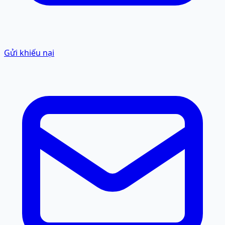
Gửi khiếu nại