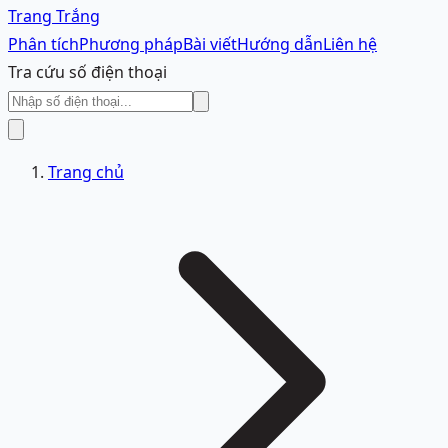
Trang Trắng
Phân tích
Phương pháp
Bài viết
Hướng dẫn
Liên hệ
Tra cứu số điện thoại
Trang chủ