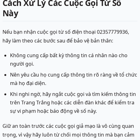
Cách Xử Lý Các Cuộc Gọi Từ Số
Này
Nếu bạn nhận cuộc gọi từ số điện thoại 02357779936,
hãy làm theo các bước sau để bảo vệ bản thân:
Không cung cấp bất kỳ thông tin cá nhân nào cho
người gọi.
Nên yêu cầu họ cung cấp thông tin rõ ràng về tổ chức
mà họ đại diện.
Khi nghi ngờ, hãy ngắt cuộc gọi và tìm kiếm thông tin
trên Trang Trắng hoặc các diễn đàn khác để kiểm tra
sự vi phạm hoặc báo động về số này.
Giữ an toàn trước các cuộc gọi giả mạo là vô cùng quan
trọng, vì vậy hãy luôn từ chối mọi thông tin mà bạn cảm