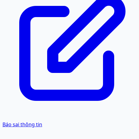
Báo sai thông tin