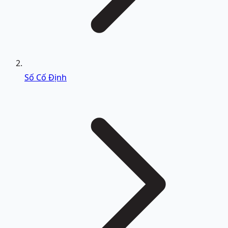
Số Cố Định