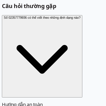
Câu hỏi thường gặp
Số 02357779936 có thể viết theo những định dạng nào?
Hướng dẫn an toàn
Định dạng chuẩn là 02357779936. Các cách viết sau đây