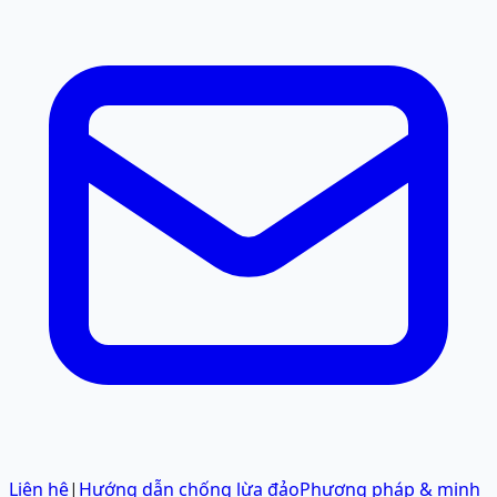
Liên hệ
|
Hướng dẫn chống lừa đảo
Phương pháp & minh