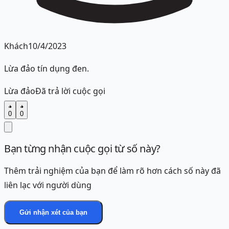
Khách
10/4/2023
Lừa đảo tín dụng đen.
Lừa đảo
Đã trả lời cuộc gọi
0
0
Bạn từng nhận cuộc gọi từ số này?
Thêm trải nghiệm của bạn để làm rõ hơn cách số này đã
liên lạc với người dùng
Gửi nhận xét của bạn