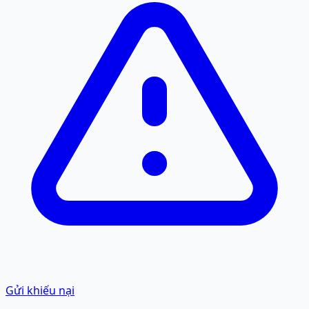
Gửi khiếu nại