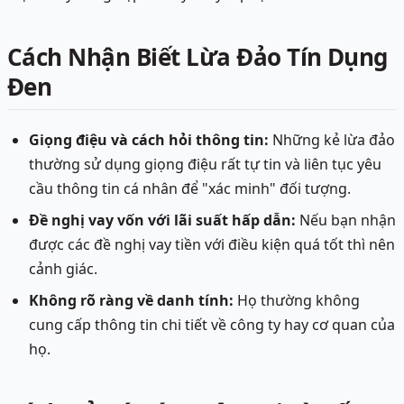
Cách Nhận Biết Lừa Đảo Tín Dụng
Đen
Giọng điệu và cách hỏi thông tin:
Những kẻ lừa đảo
thường sử dụng giọng điệu rất tự tin và liên tục yêu
cầu thông tin cá nhân để "xác minh" đối tượng.
Đề nghị vay vốn với lãi suất hấp dẫn:
Nếu bạn nhận
được các đề nghị vay tiền với điều kiện quá tốt thì nên
cảnh giác.
Không rõ ràng về danh tính:
Họ thường không
cung cấp thông tin chi tiết về công ty hay cơ quan của
họ.