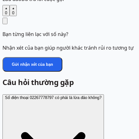
0
0
Bạn từng liên lạc với số này?
Nhận xét của bạn giúp người khác tránh rủi ro tương tự
Gửi nhận xét của bạn
Câu hỏi thường gặp
Số điện thoại 02267778797 có phải là lừa đảo không?