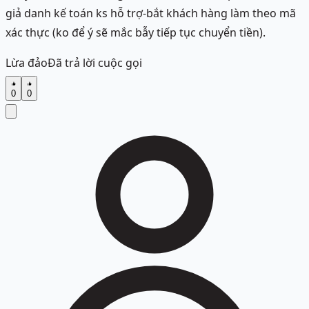
giả danh kế toán ks hỗ trợ-bắt khách hàng làm theo mã
xác thực (ko để ý sẽ mắc bẫy tiếp tục chuyển tiền).
Lừa đảo
Đã trả lời cuộc gọi
0
0