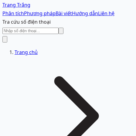
Trang Trắng
Phân tích
Phương pháp
Bài viết
Hướng dẫn
Liên hệ
Tra cứu số điện thoại
Trang chủ