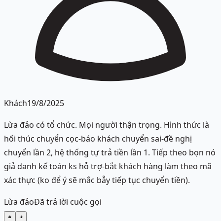
Khách
19/8/2025
Lừa đảo có tổ chức. Mọi người thận trọng. Hình thức là
hối thúc chuyển cọc-báo khách chuyển sai-đề nghị
chuyển lần 2, hệ thống tự trả tiền lần 1. Tiếp theo bọn nó
giả danh kế toán ks hỗ trợ-bắt khách hàng làm theo mã
xác thực (ko để ý sẽ mắc bẫy tiếp tục chuyển tiền).
Lừa đảo
Đã trả lời cuộc gọi