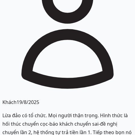
Khách
19/8/2025
Lừa đảo có tổ chức. Mọi người thận trọng. Hình thức là
hối thúc chuyển cọc-báo khách chuyển sai-đề nghị
chuyển lần 2, hệ thống tự trả tiền lần 1. Tiếp theo bọn nó