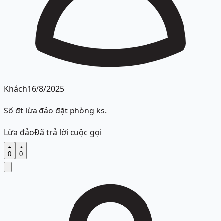
Khách
16/8/2025
Số đt lừa đảo đặt phòng ks.
Lừa đảo
Đã trả lời cuộc gọi
0
0