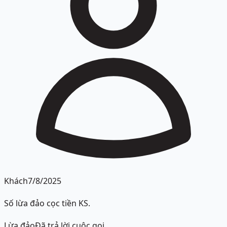
Khách
7/8/2025
Số lừa đảo cọc tiền KS.
Lừa đảo
Đã trả lời cuộc gọi