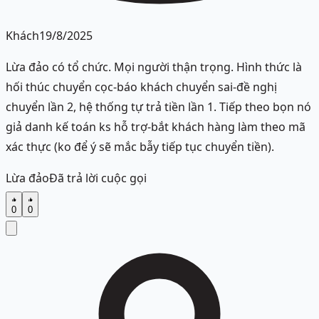
Khách
19/8/2025
Lừa đảo có tổ chức. Mọi người thận trọng. Hình thức là
hối thúc chuyển cọc-báo khách chuyển sai-đề nghị
chuyển lần 2, hệ thống tự trả tiền lần 1. Tiếp theo bọn nó
giả danh kế toán ks hỗ trợ-bắt khách hàng làm theo mã
xác thực (ko để ý sẽ mắc bẫy tiếp tục chuyển tiền).
Lừa đảo
Đã trả lời cuộc gọi
0
0