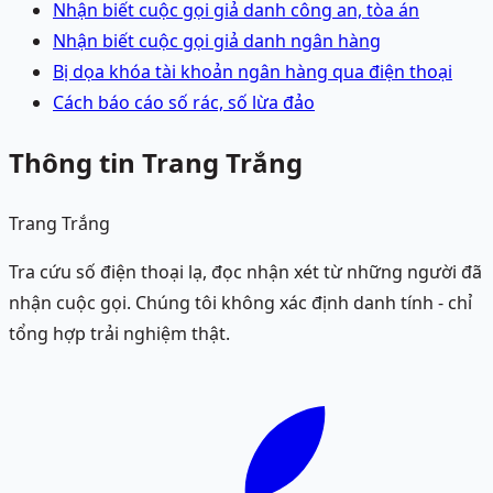
Nhận biết cuộc gọi giả danh công an, tòa án
Nhận biết cuộc gọi giả danh ngân hàng
Bị dọa khóa tài khoản ngân hàng qua điện thoại
Cách báo cáo số rác, số lừa đảo
Thông tin Trang Trắng
Trang Trắng
Tra cứu số điện thoại lạ, đọc nhận xét từ những người đã
nhận cuộc gọi. Chúng tôi không xác định danh tính - chỉ
tổng hợp trải nghiệm thật.