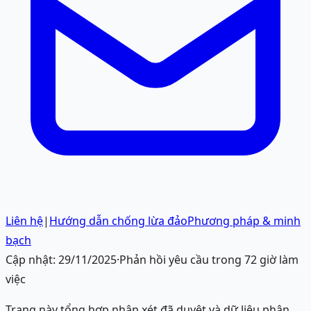
Liên hệ
|
Hướng dẫn chống lừa đảo
Phương pháp & minh
bạch
Cập nhật:
29/11/2025
·
Phản hồi yêu cầu trong 72 giờ làm
việc
Trang này tổng hợp nhận xét đã duyệt và dữ liệu phân