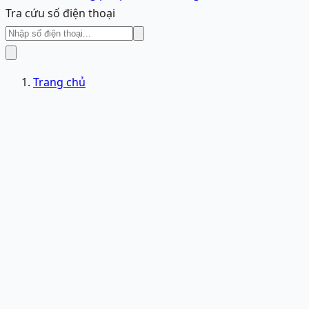
Tra cứu số điện thoại
Trang chủ