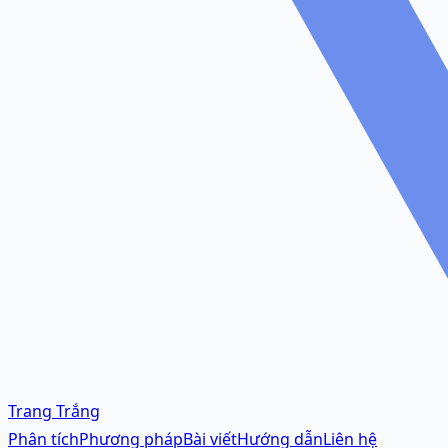
Trang Trắng
Phân tích
Phương pháp
Bài viết
Hướng dẫn
Liên hệ