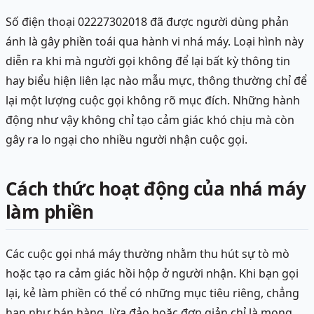
Số điện thoại 02227302018 đã được người dùng phản
ánh là gây phiền toái qua hành vi nhá máy. Loại hình này
diễn ra khi mà người gọi không để lại bất kỳ thông tin
hay biểu hiện liên lạc nào mẫu mực, thông thường chỉ để
lại một lượng cuộc gọi không rõ mục đích. Những hành
động như vậy không chỉ tạo cảm giác khó chịu mà còn
gây ra lo ngại cho nhiều người nhận cuộc gọi.
Cách thức hoạt động của nhá máy
làm phiền
Các cuộc gọi nhá máy thường nhằm thu hút sự tò mò
hoặc tạo ra cảm giác hồi hộp ở người nhận. Khi bạn gọi
lại, kẻ làm phiền có thể có những mục tiêu riêng, chẳng
hạn như bán hàng, lừa đảo hoặc đơn giản chỉ là mong