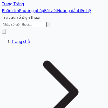
Trang Trắng
Phân tích
Phương pháp
Bài viết
Hướng dẫn
Liên hệ
Tra cứu số điện thoại
Trang chủ