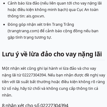
Cảnh báo lừa đảo (nếu liên quan tới cho vay nặng lãi
hoặc điều kiện không minh bạch) qua Cục An toàn
thông tin: ais.gov.vn.
Đóng góp nhận xét trên Trang Trắng
(trangtrang.com) để cảnh báo cộng đồng nếu bạn
gặp tình trạng tương tự.
Lưu ý về lừa đảo cho vay nặng lãi
Một nhận xét cũng ghi lại hành vi lừa đảo và cho vay
nặng lãi từ 02227304394. Nếu bạn nhận được đề nghị vay
tiền với lãi suất bất thường hoặc điều kiện không rõ ràng
từ số này, hãy từ chối và không cung cấp thông tin cá
nhân.
8
nhận xét
cho số 02227304394