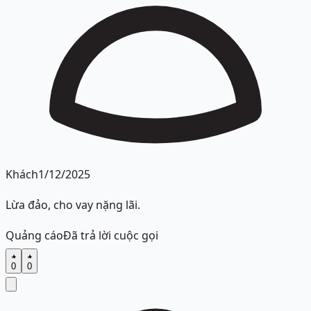
Khách
1/12/2025
Lừa đảo, cho vay nặng lãi.
Quảng cáo
Đã trả lời cuộc gọi
0
0