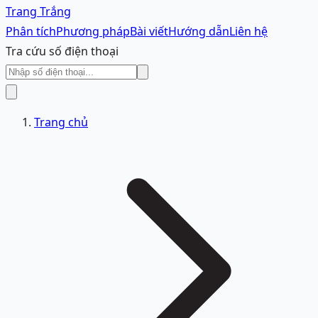
Trang Trắng
Phân tích
Phương pháp
Bài viết
Hướng dẫn
Liên hệ
Tra cứu số điện thoại
Trang chủ