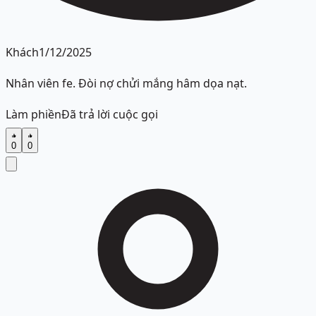
Khách
1/12/2025
Nhân viên fe. Đòi nợ chửi mắng hâm dọa nạt.
Làm phiền
Đã trả lời cuộc gọi
0
0