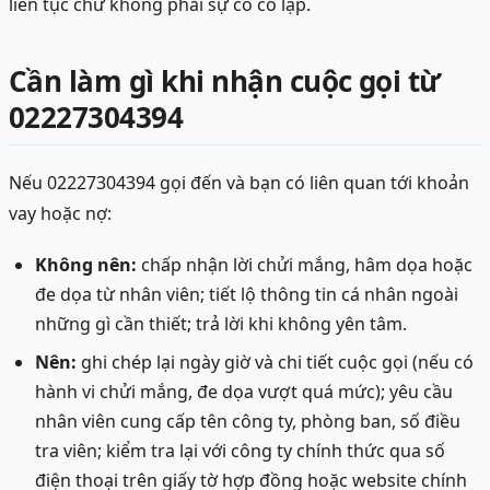
liên tục chứ không phải sự cố cô lập.
Cần làm gì khi nhận cuộc gọi từ
02227304394
Nếu 02227304394 gọi đến và bạn có liên quan tới khoản
vay hoặc nợ:
Không nên:
chấp nhận lời chửi mắng, hâm dọa hoặc
đe dọa từ nhân viên; tiết lộ thông tin cá nhân ngoài
những gì cần thiết; trả lời khi không yên tâm.
Nên:
ghi chép lại ngày giờ và chi tiết cuộc gọi (nếu có
hành vi chửi mắng, đe dọa vượt quá mức); yêu cầu
nhân viên cung cấp tên công ty, phòng ban, số điều
tra viên; kiểm tra lại với công ty chính thức qua số
điện thoại trên giấy tờ hợp đồng hoặc website chính