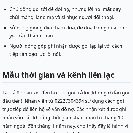
Chủ động gọi tới để đòi nợ, nhưng lời nói mất dạy,
chửi mắng, lăng mạ và sỉ nhục người đối thoại.
Sử dụng giọng điệu hâm dọa, đe dọa trong quá trình
yêu cầu thanh toán.
Người đóng góp ghi nhận được gọi lặp lại với cách
tiếp cận bạo lực lời nói.
Mẫu thời gian và kênh liên lạc
Tất cả 8 nhận xét đều là cuộc gọi trả lời (không rõ lần gọi
đầu tiên). Nhân viên từ 02227304394 sử dụng cách gọi
trực tiếp để liên hệ về vấn đề nợ. Các nhận xét được ghi
nhận vào các khoảng thời gian khác nhau từ tháng 10
năm ngoái đến tháng 1 năm nay, cho thấy đây là hành vi