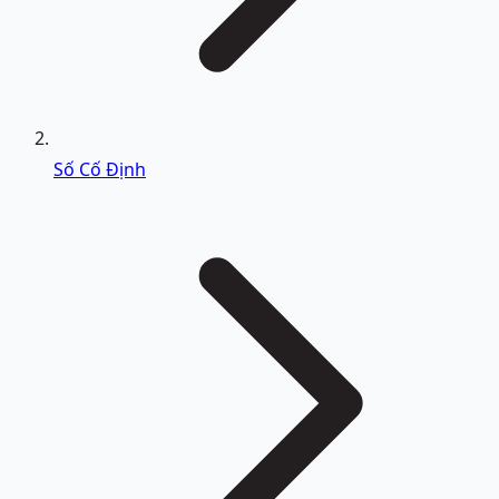
Số Cố Định