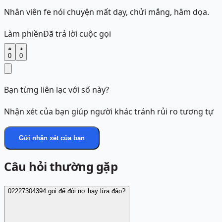
Nhân viên fe nói chuyện mất dạy, chửi mắng, hâm dọa.
Làm phiền
Đã trả lời cuộc gọi
0
0
Bạn từng liên lạc với số này?
Nhận xét của bạn giúp người khác tránh rủi ro tương tự
Gửi nhận xét của bạn
Câu hỏi thường gặp
02227304394 gọi để đòi nợ hay lừa đảo?