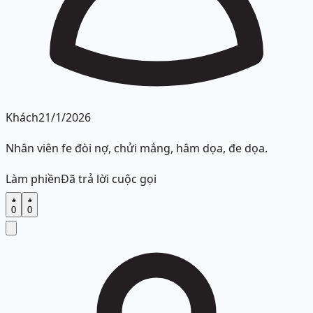
Khách
21/1/2026
Nhân viên fe đòi nợ, chửi mắng, hâm dọa, đe dọa.
Làm phiền
Đã trả lời cuộc gọi
0
0