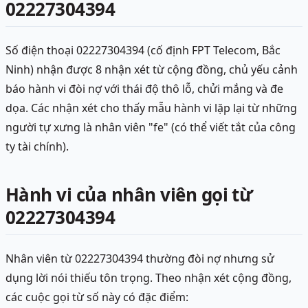
02227304394
Số điện thoại 02227304394 (cố định FPT Telecom, Bắc
Ninh) nhận được 8 nhận xét từ cộng đồng, chủ yếu cảnh
báo hành vi đòi nợ với thái độ thô lỗ, chửi mắng và đe
dọa. Các nhận xét cho thấy mẫu hành vi lặp lại từ những
người tự xưng là nhân viên "fe" (có thể viết tắt của công
ty tài chính).
Hành vi của nhân viên gọi từ
02227304394
Nhân viên từ 02227304394 thường đòi nợ nhưng sử
dụng lời nói thiếu tôn trọng. Theo nhận xét cộng đồng,
các cuộc gọi từ số này có đặc điểm: