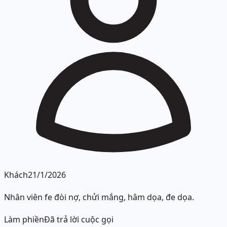
Khách
21/1/2026
Nhân viên fe đòi nợ, chửi mắng, hâm dọa, đe dọa.
Làm phiền
Đã trả lời cuộc gọi