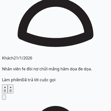
Khách
21/1/2026
Nhân viên fe đòi nợ chửi mắng hâm dọa đe dọa.
Làm phiền
Đã trả lời cuộc gọi
0
0