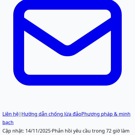
Liên hệ
|
Hướng dẫn chống lừa đảo
Phương pháp & minh
bạch
Cập nhật:
14/11/2025
·
Phản hồi yêu cầu trong 72 giờ làm