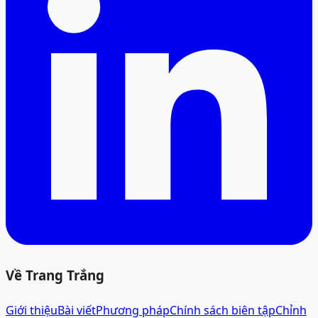
Về Trang Trắng
Giới thiệu
Bài viết
Phương pháp
Chính sách biên tập
Chỉnh