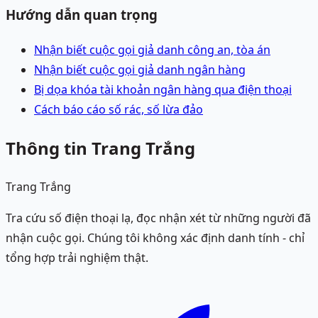
Hướng dẫn quan trọng
Nhận biết cuộc gọi giả danh công an, tòa án
Nhận biết cuộc gọi giả danh ngân hàng
Bị dọa khóa tài khoản ngân hàng qua điện thoại
Cách báo cáo số rác, số lừa đảo
Thông tin Trang Trắng
Trang Trắng
Tra cứu số điện thoại lạ, đọc nhận xét từ những người đã
nhận cuộc gọi. Chúng tôi không xác định danh tính - chỉ
tổng hợp trải nghiệm thật.