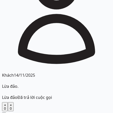
Khách
14/11/2025
Lừa đảo.
Lừa đảo
Đã trả lời cuộc gọi
0
0