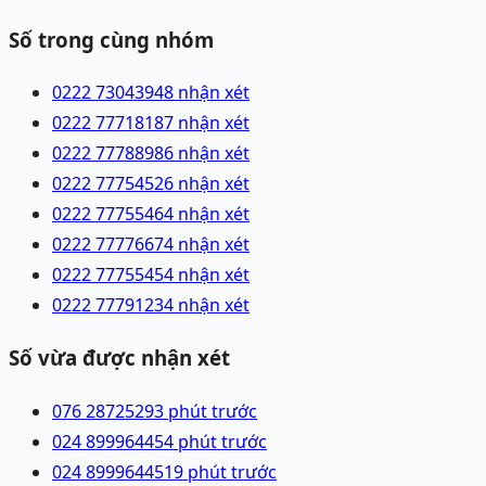
Số trong cùng nhóm
0222 7304394
8 nhận xét
0222 7771818
7 nhận xét
0222 7778898
6 nhận xét
0222 7775452
6 nhận xét
0222 7775546
4 nhận xét
0222 7777667
4 nhận xét
0222 7775545
4 nhận xét
0222 7779123
4 nhận xét
Số vừa được nhận xét
076 2872529
3 phút trước
024 89996445
4 phút trước
024 89996445
19 phút trước