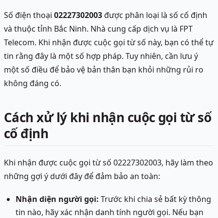
Số điện thoại
02227302003
được phân loại là số cố định
và thuộc tỉnh Bắc Ninh. Nhà cung cấp dịch vụ là FPT
Telecom. Khi nhận được cuộc gọi từ số này, bạn có thể tự
tin rằng đây là một số hợp pháp. Tuy nhiên, cần lưu ý
một số điều để bảo vệ bản thân bạn khỏi những rủi ro
không đáng có.
Cách xử lý khi nhận cuộc gọi từ số
cố định
Khi nhận được cuộc gọi từ số 02227302003, hãy làm theo
những gợi ý dưới đây để đảm bảo an toàn:
Nhận diện người gọi:
Trước khi chia sẻ bất kỳ thông
tin nào, hãy xác nhận danh tính người gọi. Nếu bạn