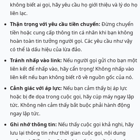
không biết ai gọi, hãy yêu cầu họ giới thiệu và lý do họ
liên lạc.
Thận trọng với yêu cầu tiền chuyển:
Đừng chuyển
tiền hoặc cung cấp thông tin cá nhân khi bạn không
hoàn toàn tin tưởng người gọi. Các yêu cầu như vậy
có thể là dấu hiệu của lừa đảo.
Tránh nhấp vào link:
Nếu người gọi gửi cho bạn một
liên kết để nhấp vào, hãy cẩn trọng! Không nhấp vào
liên kết nếu bạn không biết rõ về nguồn gốc của nó.
Cảnh giác với áp lực:
Nếu bạn cảm thấy bị áp lực
hoặc bị đe dọa trong cuộc gọi, hãy cúp máy ngay lập
tức. Không nên cảm thấy bắt buộc phải hành động
ngay lập tức.
Ghi nhớ thông tin:
Nếu thấy cuộc gọi khả nghi, hãy
lưu lại thông tin như thời gian cuộc gọi, nội dung