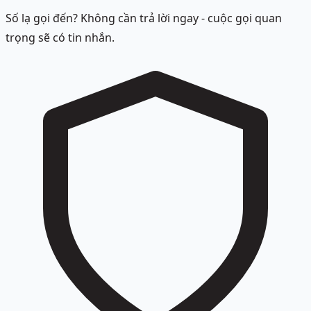
Số lạ gọi đến? Không cần trả lời ngay - cuộc gọi quan
trọng sẽ có tin nhắn.