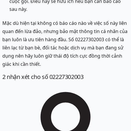
cuộc gọi. Điều này sẽ hữu ích nếu bạn cần báo cáo
sau này.
Mặc dù hiện tại không có báo cáo nào về việc số này liên
quan đến lừa đảo, nhưng bảo mật thông tin cá nhân của
bạn luôn là ưu tiên hàng đầu. Số 02227302003 có thể là
liên lạc từ bạn bè, đối tác hoặc dịch vụ mà bạn đang sử
dụng nên hãy luôn giữ thái độ tích cực đồng thời cảnh
giác khi cần thiết.
2
nhận xét
cho số 02227302003