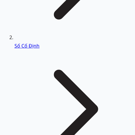
Số Cố Định