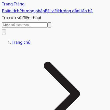
Trang Trắng
Phân tích
Phương pháp
Bài viết
Hướng dẫn
Liên hệ
Tra cứu số điện thoại
Trang chủ