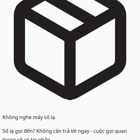
Không nghe máy số lạ
Số lạ gọi đến? Không cần trả lời ngay - cuộc gọi quan
trọng sẽ có tin nhắn.