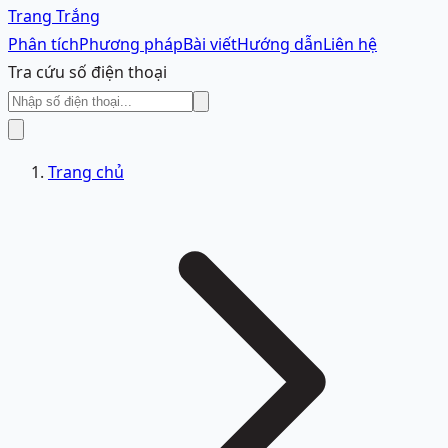
Trang Trắng
Phân tích
Phương pháp
Bài viết
Hướng dẫn
Liên hệ
Tra cứu số điện thoại
Trang chủ