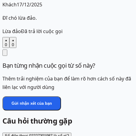
Khách
17/12/2025
Đĩ chó lừa đảo.
Lừa đảo
Đã trả lời cuộc gọi
0
0
Bạn từng nhận cuộc gọi từ số này?
Thêm trải nghiệm của bạn để làm rõ hơn cách số này đã
liên lạc với người dùng
Gửi nhận xét của bạn
Câu hỏi thường gặp
Số điện thoại 02227301987 là số gì?