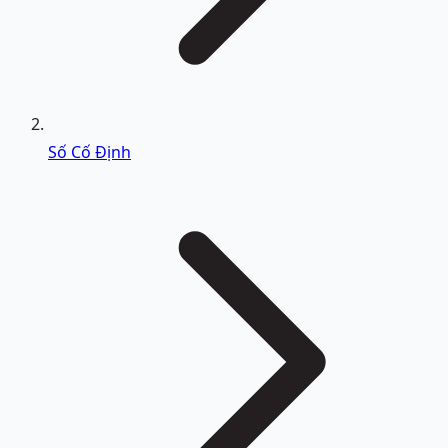
Số Cố Định