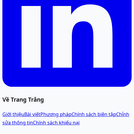
Về Trang Trắng
Giới thiệu
Bài viết
Phương pháp
Chính sách biên tập
Chỉnh
sửa thông tin
Chính sách khiếu nại